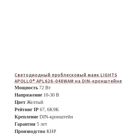
Светодиодный проблесковый маяк LIGHTS
APOLLO® APL626-048WAM на DIN-кронштейне
Мощность
72 Вт
Напряжение
10-30 В
Цвет
Желтый
Рейтинг IP
67, 6K9K
Крепление
DIN-кронштейн
Гарантия
5 лет
Производство
КНР