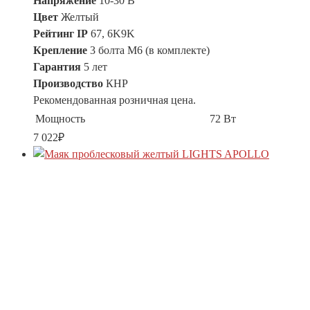
Напряжение
10-30 В
Цвет
Желтый
Рейтинг IP
67, 6K9K
Крепление
3 болта M6 (в комплекте)
Гарантия
5 лет
Производство
КНР
Рекомендованная розничная цена.
Мощность
72 Вт
7 022
₽