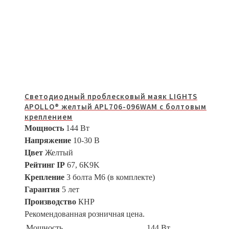
Светодиодный проблесковый маяк LIGHTS
APOLLO® желтый APL706-096WAM с болтовым
креплением
Мощность
144 Вт
Напряжение
10-30 В
Цвет
Желтый
Рейтинг IP
67, 6K9K
Крепление
3 болта M6 (в комплекте)
Гарантия
5 лет
Производство
КНР
Рекомендованная розничная цена.
Мощность
144 Вт