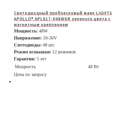
Светодиодный проблесковый маяк LIGHTS
APOLLO® APL617-048WGR зеленого цвета с
магнитным креплением
Мощность:
48W
Напряжение:
10-30V
Светодиоды:
48 шт.
Режим вспышки:
12 режимов
Гарантия:
5 лет
Мощность
48 Вт
Цена по запросу