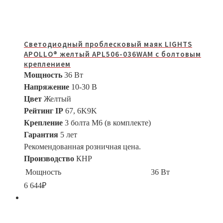
Светодиодный проблесковый маяк LIGHTS
APOLLO® желтый APL506-036WAM с болтовым
креплением
Мощность
36 Вт
Напряжение
10-30 В
Цвет
Желтый
Рейтинг IP
67, 6K9K
Крепление
3 болта M6 (в комплекте)
Гарантия
5 лет
Рекомендованная розничная цена.
Производство
КНР
Мощность
36 Вт
6 644
₽