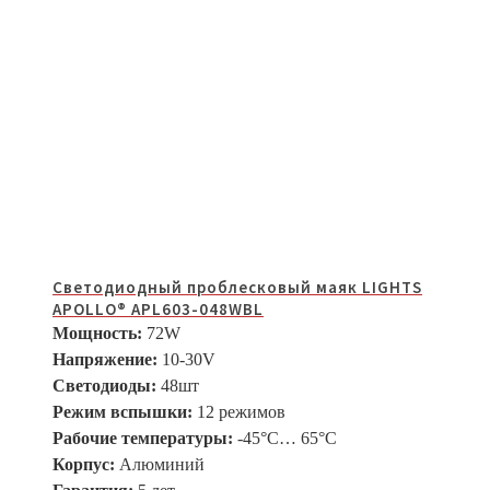
Светодиодный проблесковый маяк LIGHTS
APOLLO® APL603-048WBL
Мощность:
72W
Напряжение:
10-30V
Светодиоды:
48шт
Режим вспышки:
12 режимов
Рабочие температуры:
-45°C… 65°C
Корпус:
Алюминий