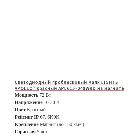
Светодиодный проблесковый маяк LIGHTS
APOLLO® красный APL615-048WRD на магните
Мощность
72 Вт
Напряжение
10-30 В
Цвет
Красный
Рейтинг IP
67, 6K9K
Крепление
Магнит (до 150 км/ч)
Гарантия
5 лет