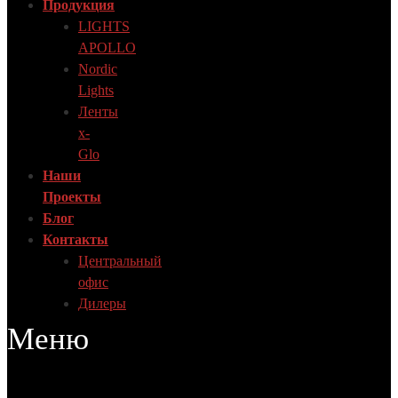
Продукция
LIGHTS
APOLLO
Nordic
Lights
Ленты
x-
Glo
Наши
Проекты
Блог
Контакты
Центральный
офис
Дилеры
Меню