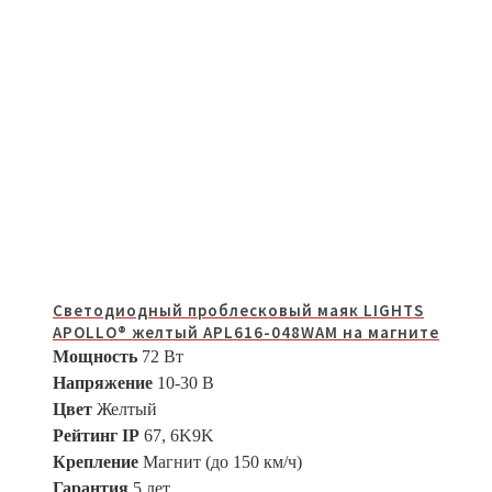
Светодиодный проблесковый маяк LIGHTS
APOLLO® желтый APL616-048WAM на магните
Мощность
72 Вт
Напряжение
10-30 В
Цвет
Желтый
Рейтинг IP
67, 6K9K
Крепление
Магнит (до 150 км/ч)
Гарантия
5 лет