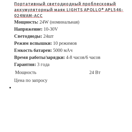
Портативный светодиодный проблесковый
аккумуляторный маяк LIGHTS APOLLO® APL546-
024WAM-ACC
Мощность:
24W (номинальная)
Напряжение:
10-30V
Светодиоды:
24шт
Режим вспышки:
10 режимов
Емкость батареи:
5000 мАч
Время работы/зарядки:
4-8 часов/6 часов
Гарантия:
3 года
Мощность
24 Вт
Цена по запросу