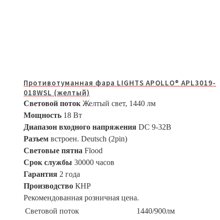
Противотуманная фара LIGHTS APOLLO® APL3019-
018WSL (желтый)
Световой поток
Желтый свет, 1440 лм
Мощность
18 Вт
Диапазон входного напряжения
DC 9-32В
Разъем
встроен. Deutsch (2pin)
Световые пятна
Flood
Срок службы
30000 часов
Гарантия
2 года
Производство
КНР
Рекомендованная розничная цена.
Световой поток
1440/900лм