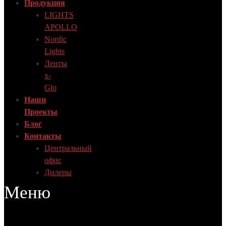
Продукция
LIGHTS
APOLLO
Nordic
Lights
Ленты
x-
Glo
Наши
Проекты
Блог
Контакты
Центральный
офис
Дилеры
Меню