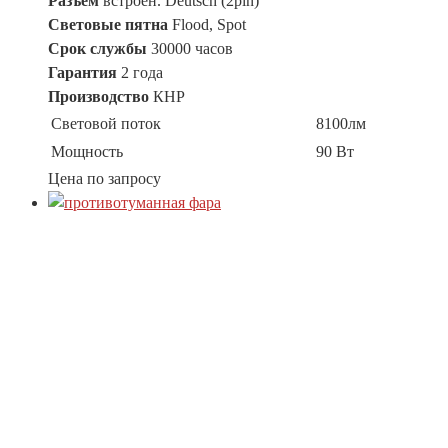
Разъем
встроен. Deutsch (2pin)
Световые пятна
Flood, Spot
Срок службы
30000 часов
Гарантия
2 года
Производство
КНР
Световой поток
8100лм
Мощность
90 Вт
Цена по запросу