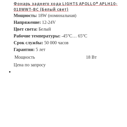
Фонарь заднего хода LIGHTS APOLLO® APLH10-
018WWT-BC (Белый свет)
Мощность:
18W (номинальная)
Напряжение:
12-24V
Цвет света:
Белый
Рабочие температуры:
-45°С… 65°С
Срок службы:
50 000 часов
Гарантия:
5 лет
Мощность
18 Вт
Цена по запросу