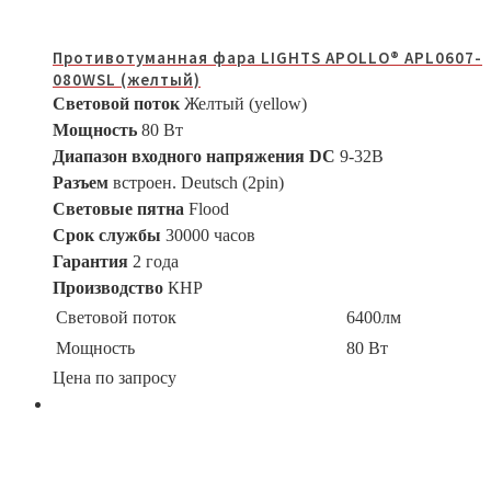
Противотуманная фара LIGHTS APOLLO® APL0607-
080WSL (желтый)
Световой поток
Желтый (yellow)
Мощность
80 Вт
Диапазон входного напряжения DC
9-32В
Разъем
встроен. Deutsch (2pin)
Световые пятна
Flood
Срок службы
30000 часов
Гарантия
2 года
Производство
КНР
Световой поток
6400лм
Мощность
80 Вт
Цена по запросу