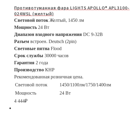
Противотуманная фара LIGHTS APOLLO® APL3100-
024WSL (желтый)
Световой поток
Желтый, 1450 лм
Мощность
24 Вт
Диапазон входного напряжения
DC 9-32В
Разъем
встроен. Deutsch (2pin)
Световые пятна
Flood
Срок службы
30000 часов
Гарантия
2 года
Производство
КНР
Рекомендованная розничная цена.
Световой поток
1450/1100лм/1750/1400лм
Мощность
24 Вт
4 444
₽