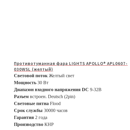
Противотуманная фара LIGHTS APOLLO® APL0607-
030WSL (желтый)
Световой поток
Желтый свет
Мощность
30 Вт
Диапазон входного напряжения DC
9-32В
Разъем
встроен. Deutsch (2pin)
Световые пятна
Flood
Срок службы
30000 часов
Гарантия
2 года
Производство
КНР