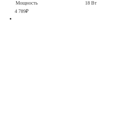
Мощность
18 Вт
4 789
₽