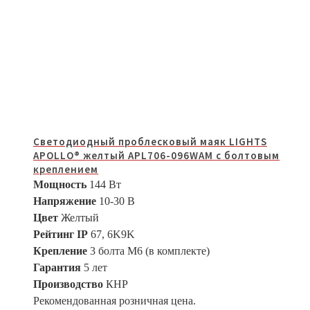
Светодиодный проблесковый маяк LIGHTS
APOLLO® желтый APL706-096WAM с болтовым
креплением
Мощность
144 Вт
Напряжение
10-30 В
Цвет
Желтый
Рейтинг IP
67, 6K9K
Крепление
3 болта M6 (в комплекте)
Гарантия
5 лет
Производство
КНР
Рекомендованная розничная цена.