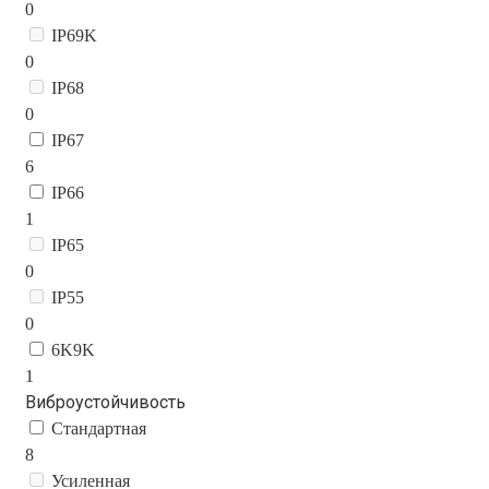
0
IP69K
0
IP68
0
IP67
6
IP66
1
IP65
0
IP55
0
6K9K
1
Виброустойчивость
Стандартная
8
Усиленная