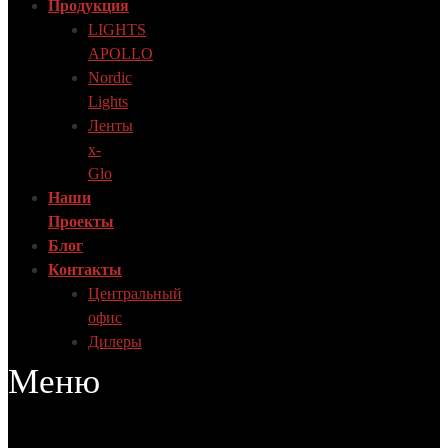
Продукция
LIGHTS
APOLLO
Nordic
Lights
Ленты
x-
Glo
Наши
Проекты
Блог
Контакты
Центральный
офис
Дилеры
Меню