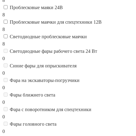
8
Проблесковые маяки 24В
8
Проблесковые маячки для спецтехники 12В
8
Светодиодные проблесковые маячки
8
Светодиодные фары рабочего света 24 Вт
0
Синие фары для опрыскивателя
0
Фара на экскаваторы-погрузчики
0
Фары ближнего света
0
Фара с поворотником для спецтехники
0
Фары головного света
0