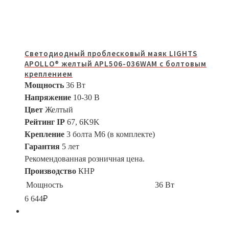
Светодиодный проблесковый маяк LIGHTS
APOLLO® желтый APL506-036WAM с болтовым
креплением
Мощность
36 Вт
Напряжение
10-30 В
Цвет
Желтый
Рейтинг IP
67, 6K9K
Крепление
3 болта M6 (в комплекте)
Гарантия
5 лет
Рекомендованная розничная цена.
Производство
КНР
Мощность
36 Вт
6 644
₽