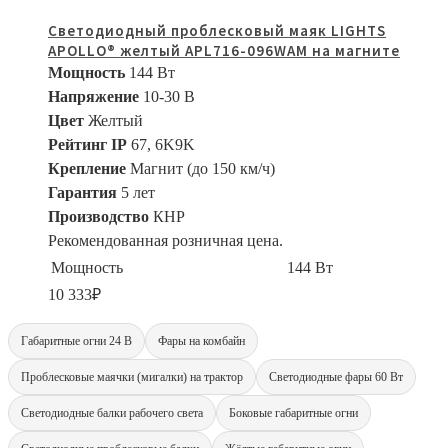
Светодиодный проблесковый маяк LIGHTS
APOLLO® желтый APL716-096WAM на магните
Мощность
144 Вт
Напряжение
10-30 В
Цвет
Желтый
Рейтинг IP
67, 6K9K
Крепление
Магнит (до 150 км/ч)
Гарантия
5 лет
Производство
КНР
Рекомендованная розничная цена.
Мощность
144 Вт
10 333
₽
Габаритные огни 24 В
Фары на комбайн
Проблесковые маячки (мигалки) на трактор
Светодиодные фары 60 Вт
Светодиодные балки рабочего света
Боковые габаритные огни