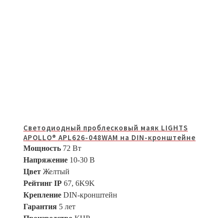
Светодиодный проблесковый маяк LIGHTS
APOLLO® APL626-048WAM на DIN-кронштейне
Мощность
72 Вт
Напряжение
10-30 В
Цвет
Желтый
Рейтинг IP
67, 6K9K
Крепление
DIN-кронштейн
Гарантия
5 лет