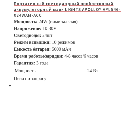
Портативный светодиодный проблесковый
аккумуляторный маяк LIGHTS APOLLO® APL546-
024WAM-ACC
Мощность:
24W (номинальная)
Напряжение:
10-30V
Светодиоды:
24шт
Режим вспышки:
10 режимов
Емкость батареи:
5000 мАч
Время работы/зарядки:
4-8 часов/6 часов
Гарантия:
3 года
Мощность
24 Вт
Цена по запросу