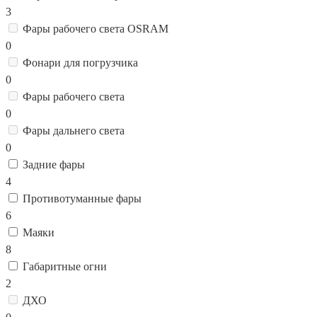
3
Фары рабочего света OSRAM
0
Фонари для погрузчика
0
Фары рабочего света
0
Фары дальнего света
0
Задние фары
4
Противотуманные фары
6
Маяки
8
Габаритные огни
2
ДХО