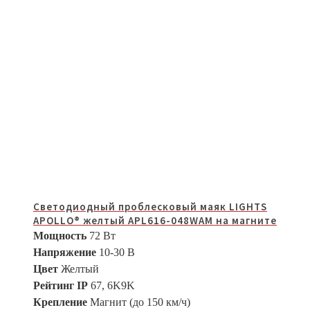
Светодиодный проблесковый маяк LIGHTS
APOLLO® желтый APL616-048WAM на магните
Мощность
72 Вт
Напряжение
10-30 В
Цвет
Желтый
Рейтинг IP
67, 6K9K
Крепление
Магнит (до 150 км/ч)