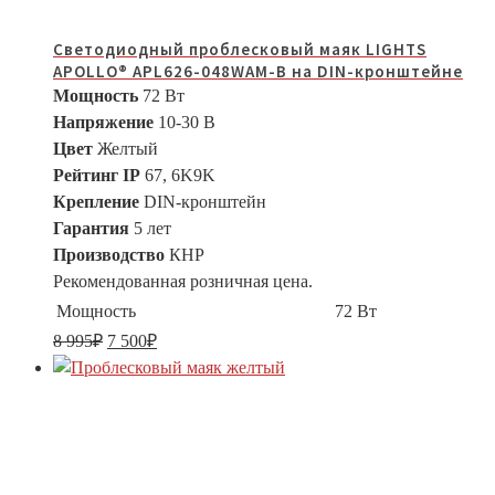
Светодиодный проблесковый маяк LIGHTS
APOLLO® APL626-048WAM-B на DIN-кронштейне
Мощность
72 Вт
Напряжение
10-30 В
Цвет
Желтый
Рейтинг IP
67, 6K9K
Крепление
DIN-кронштейн
Гарантия
5 лет
Производство
КНР
Рекомендованная розничная цена.
Мощность
72 Вт
8 995
₽
7 500
₽