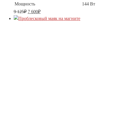
Мощность
144 Вт
9 125
₽
7 600
₽