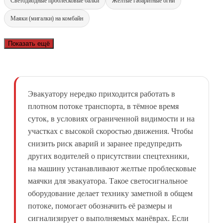
Светодиодные проблесковые балки
Жёлтые габаритные огни
Маяки (мигалки) на комбайн
Показать ещё
Эвакуатору нередко приходится работать в
плотном потоке транспорта, в тёмное время
суток, в условиях ограниченной видимости и на
участках с высокой скоростью движения. Чтобы
снизить риск аварий и заранее предупредить
других водителей о присутствии спецтехники,
на машину устанавливают желтые проблесковые
маячки для эвакуатора. Такое светосигнальное
оборудование делает технику заметной в общем
потоке, помогает обозначить её размеры и
сигнализирует о выполняемых манёврах. Если