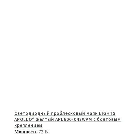
Светодиодный проблесковый маяк LIGHTS
APOLLO® желтый APL606-048WAM с болтовым
креплением
Мощность
72 Вт