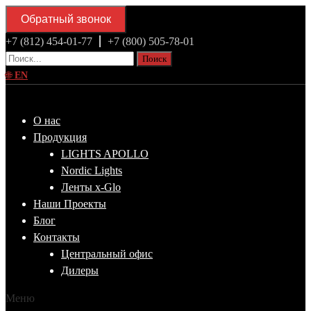
Обратный звонок
+7 (812) 454-01-77
+7 (800) 505-78-01
Поиск
🌐
EN
О нас
Продукция
LIGHTS APOLLO
Nordic Lights
Ленты x-Glo
Наши Проекты
Блог
Контакты
Центральный офис
Дилеры
Меню