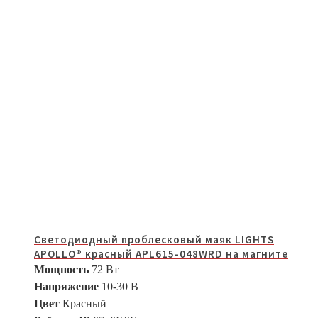
Светодиодный проблесковый маяк LIGHTS
APOLLO® красный APL615-048WRD на магните
Мощность
72 Вт
Напряжение
10-30 В
Цвет
Красный