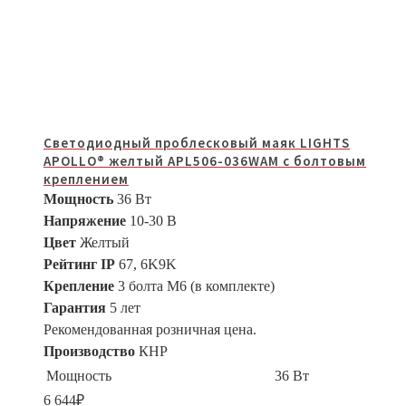
Светодиодный проблесковый маяк LIGHTS
APOLLO® желтый APL506-036WAM с болтовым
креплением
Мощность
36 Вт
Напряжение
10-30 В
Цвет
Желтый
Рейтинг IP
67, 6K9K
Крепление
3 болта M6 (в комплекте)
Гарантия
5 лет
Рекомендованная розничная цена.
Производство
КНР
Мощность
36 Вт
6 644
₽