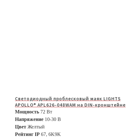
Светодиодный проблесковый маяк LIGHTS
APOLLO® APL626-048WAM на DIN-кронштейне
Мощность
72 Вт
Напряжение
10-30 В
Цвет
Желтый
Рейтинг IP
67, 6K9K