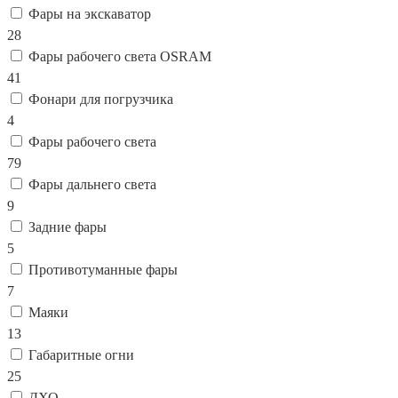
Фары на экскаватор
28
Фары рабочего света OSRAM
41
Фонари для погрузчика
4
Фары рабочего света
79
Фары дальнего света
9
Задние фары
5
Противотуманные фары
7
Маяки
13
Габаритные огни
25
ДХО