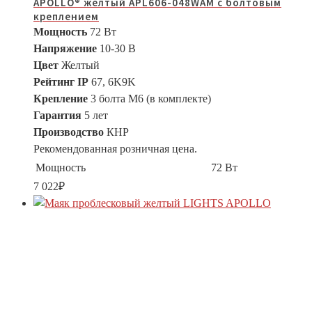
APOLLO® желтый APL606-048WAM с болтовым
креплением
Мощность
72 Вт
Напряжение
10-30 В
Цвет
Желтый
Рейтинг IP
67, 6K9K
Крепление
3 болта M6 (в комплекте)
Гарантия
5 лет
Производство
КНР
Рекомендованная розничная цена.
Мощность
72 Вт
7 022
₽