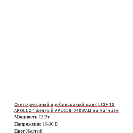
Светодиодный проблесковый маяк LIGHTS
APOLLO® желтый APL616-048WAM на магните
Мощность
72 Вт
Напряжение
10-30 В
Цвет
Желтый