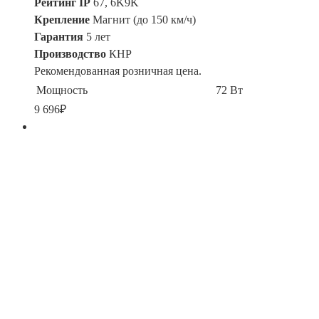
Рейтинг IP
67, 6K9K
Крепление
Магнит (до 150 км/ч)
Гарантия
5 лет
Производство
КНР
Рекомендованная розничная цена.
Мощность
72 Вт
9 696
₽