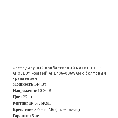
Светодиодный проблесковый маяк LIGHTS
APOLLO® желтый APL706-096WAM с болтовым
креплением
Мощность
144 Вт
Напряжение
10-30 В
Цвет
Желтый
Рейтинг IP
67, 6K9K
Крепление
3 болта M6 (в комплекте)
Гарантия
5 лет