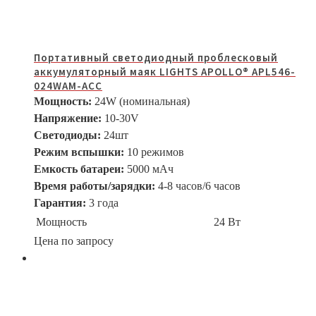
Портативный светодиодный проблесковый
аккумуляторный маяк LIGHTS APOLLO® APL546-
024WAM-ACC
Мощность:
24W (номинальная)
Напряжение:
10-30V
Светодиоды:
24шт
Режим вспышки:
10 режимов
Емкость батареи:
5000 мАч
Время работы/зарядки:
4-8 часов/6 часов
Гарантия:
3 года
Мощность
24 Вт
Цена по запросу