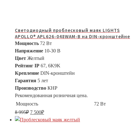
Светодиодный проблесковый маяк LIGHTS
APOLLO® APL626-048WAM-B на DIN-кронштейне
Мощность
72 Вт
Напряжение
10-30 В
Цвет
Желтый
Рейтинг IP
67, 6K9K
Крепление
DIN-кронштейн
Гарантия
5 лет
Производство
КНР
Рекомендованная розничная цена.
Мощность
72 Вт
8 995
₽
7 500
₽