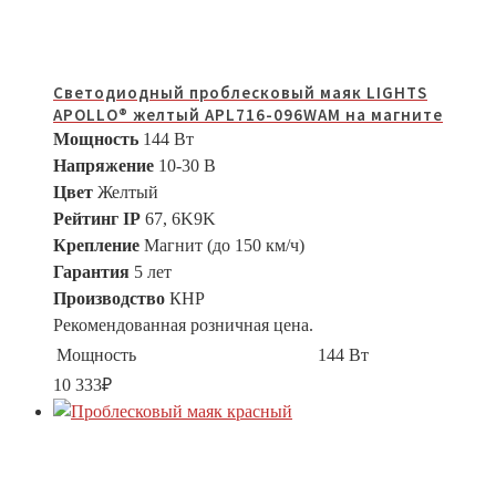
Светодиодный проблесковый маяк LIGHTS
APOLLO® желтый APL716-096WAM на магните
Мощность
144 Вт
Напряжение
10-30 В
Цвет
Желтый
Рейтинг IP
67, 6K9K
Крепление
Магнит (до 150 км/ч)
Гарантия
5 лет
Производство
КНР
Рекомендованная розничная цена.
Мощность
144 Вт
10 333
₽