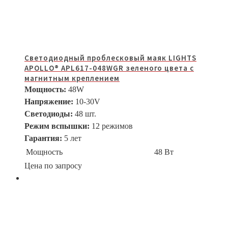
Светодиодный проблесковый маяк LIGHTS
APOLLO® APL617-048WGR зеленого цвета с
магнитным креплением
Мощность:
48W
Напряжение:
10-30V
Светодиоды:
48 шт.
Режим вспышки:
12 режимов
Гарантия:
5 лет
Мощность
48 Вт
Цена по запросу