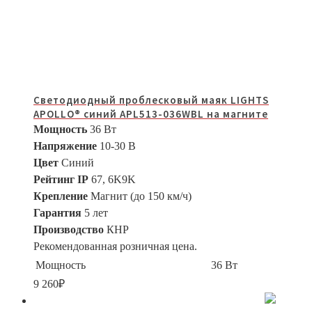
Светодиодный проблесковый маяк LIGHTS
APOLLO® синий APL513-036WBL на магните
Мощность
36 Вт
Напряжение
10-30 В
Цвет
Синий
Рейтинг IP
67, 6K9K
Крепление
Магнит (до 150 км/ч)
Гарантия
5 лет
Производство
КНР
Рекомендованная розничная цена.
Мощность
36 Вт
9 260
₽