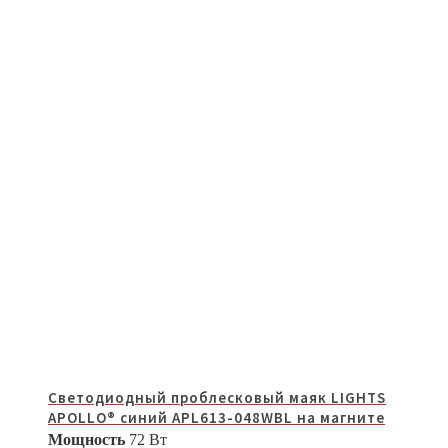
Светодиодный проблесковый маяк LIGHTS
APOLLO® синий APL613-048WBL на магните
Мощность
72 Вт