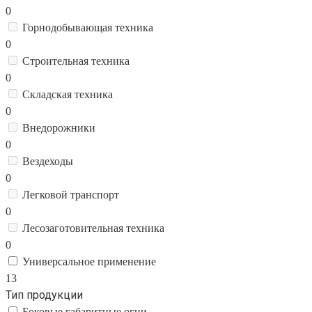
0
Горнодобывающая техника
0
Строительная техника
0
Складская техника
0
Внедорожники
0
Вездеходы
0
Легковой транспорт
0
Лесозаготовительная техника
0
Универсальное применение
13
Тип продукции
Боковые габаритные огни