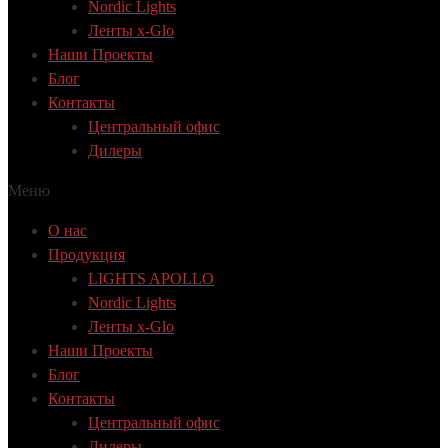
Nordic Lights
Ленты x-Glo
Наши Проекты
Блог
Контакты
Центральный офис
Дилеры
Меню
О нас
Продукция
LIGHTS APOLLO
Nordic Lights
Ленты x-Glo
Наши Проекты
Блог
Контакты
Центральный офис
Дилеры