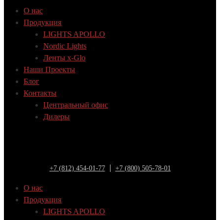
О нас
Продукция
LIGHTS APOLLO
Nordic Lights
Ленты x-Glo
Наши Проекты
Блог
Контакты
Центральный офис
Дилеры
+7 (812) 454-01-77
+7 (800) 505-78-01
О нас
Продукция
LIGHTS APOLLO