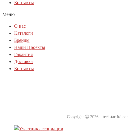
Контакты
Меню
О нас
Каталоги
Бренды
Наши Проекты
Гарантия
Доставка
Контакты
Политика куки-файлов(cookie)
Политика конфиденциальности
Согласие на обработку персональных данных
Copyright
Ⓒ
2026 – techstar-ltd.com