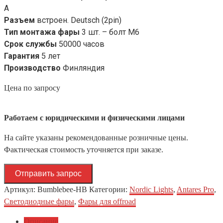
A
Разъем
встроен. Deutsch (2pin)
Тип монтажа фары
3 шт. – болт М6
Срок службы
50000 часов
Гарантия
5 лет
Производство
Финляндия
Цена по запросу
Работаем с юридическими и физическими лицами
На сайте указаны рекомендованные розничные цены.
Фактическая стоимость уточняется при заказе.
Отправить запрос
Артикул:
Bumblebee-HB
Категории:
Nordic Lights
,
Antares Pro
,
Светодиодные фары
,
Фары для offroad
Описание