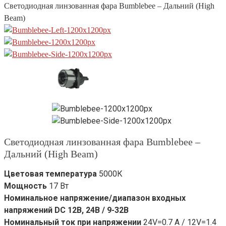
Светодиодная линзованная фара Bumblebee – Дальний (High
Beam)
Светодиодная линзованная фара Bumblebee –
Дальний (High Beam)
Цветовая температура
5000К
Мощность
17 Вт
Номинальное напряжение/диапазон входных
напряжений DC 12В, 24В / 9-32В
Номинальный ток при напряжении
24V=0.7 А / 12V=1.4