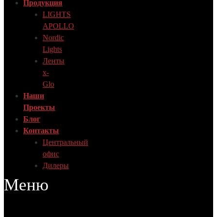
Продукция
LIGHTS
APOLLO
Nordic
Lights
Ленты
x-
Glo
Наши
Проекты
Блог
Контакты
Центральный
офис
Дилеры
Меню