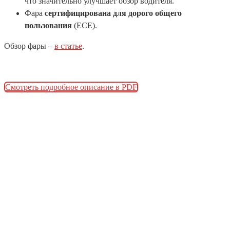
что значительно улучшает обзор водителя.
Фара
сертифицирована для дорого общего
пользования
(ЕСЕ).
Обзор фары –
в статье
.
Смотреть подробное описание в PDF