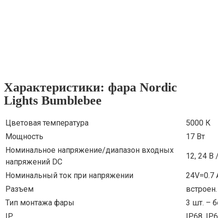
Характеристики: фара Nordic
Lights Bumblebee
Цветовая температура
5000 К
Мощность
17 Вт
Номинальное напряжение/диапазон входных
12, 24 В 
напряжений DC
Номинальный ток при напряжении
24V=0.7 
Разъем
встроен.
Тип монтажа фары
3 шт. – 
IP
IP68, IP