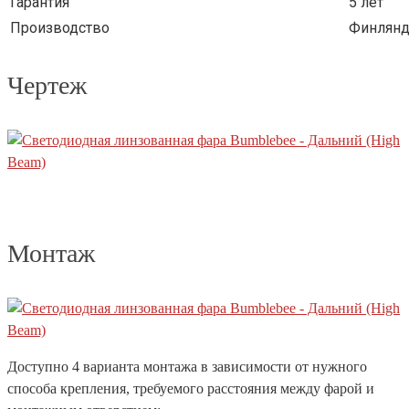
Гарантия
5 лет
Производство
Финлянди
Чертеж
Монтаж
Доступно 4 варианта монтажа в зависимости от нужного
способа крепления, требуемого расстояния между фарой и