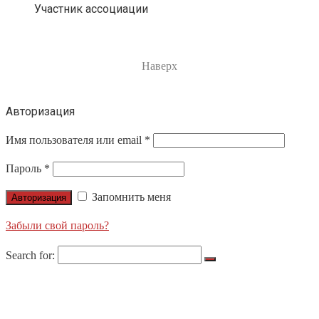
Участник ассоциации
Наверх
Авторизация
Имя пользователя или email
*
Пароль
*
Запомнить меня
Авторизация
Забыли свой пароль?
Search for:
О НАС
ПРОДУКЦИЯ
LIGHTS APOLLO