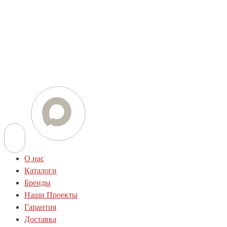
Телефон
+7 (812) 454-01-77
+7 (800) 505-78-01
E-mail
info@techstar-ltd.com
О нас
Каталоги
Бренды
Наши Проекты
Гарантия
Доставка