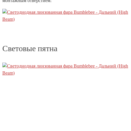
монтажным отверстием:
Световые пятна