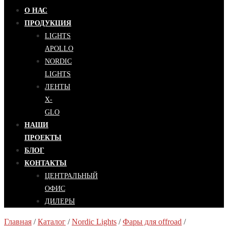
О НАС
ПРОДУКЦИЯ
LIGHTS
APOLLO
NORDIC
LIGHTS
ЛЕНТЫ
X-
GLO
НАШИ
ПРОЕКТЫ
БЛОГ
КОНТАКТЫ
ЦЕНТРАЛЬНЫЙ
ОФИС
ДИЛЕРЫ
Главная
/
Каталог
/
Nordic Lights
/
Фары для offroad
/