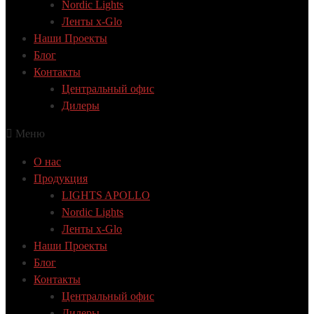
Nordic Lights
Ленты x-Glo
Наши Проекты
Блог
Контакты
Центральный офис
Дилеры
Меню
О нас
Продукция
LIGHTS APOLLO
Nordic Lights
Ленты x-Glo
Наши Проекты
Блог
Контакты
Центральный офис
Дилеры