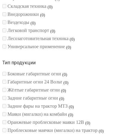
Складская техника
0
Внедорожники
0
Вездеходы
0
Легковой транспорт
0
Лесозаготовительная техника
0
Универсальное применение
0
Тип продукции
Боковые габаритные огни
0
Габаритные огни 24 Вольт
0
Жёлтые габаритные огни
0
Задние габаритные огни
0
Задние фары на трактор МТЗ
0
Маяки (мигалки) на комбайн
0
Оранжевые проблесковые маяки 12В
0
Проблесковые маячки (мигалки) на трактор
0