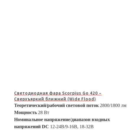
Светодиодная фара Scorpius Go 420 –
Сверхъяркий ближний (Wide Flood)
Теоретический/рабочий световой поток
2800/1800 лм
Мощность
28 Вт
Номинальное напряжение/диапазон входных
напряжений DC
12-24В/9-16В, 18-32В