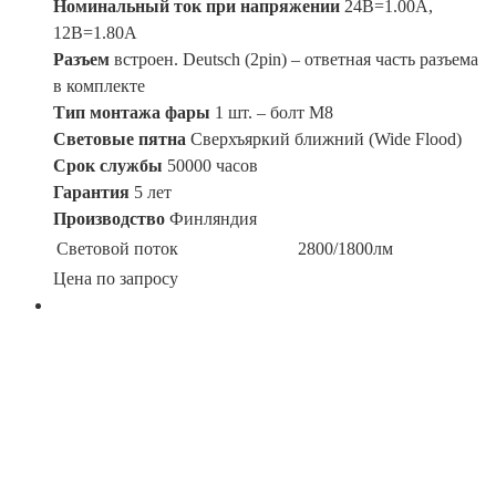
Номинальный ток при напряжении
24В=1.00A,
12В=1.80A
Разъем
встроен. Deutsch (2pin) – ответная часть разъема
в комплекте
Тип монтажа фары
1 шт. – болт М8
Световые пятна
Сверхъяркий ближний (Wide Flood)
Срок службы
50000 часов
Гарантия
5 лет
Производство
Финляндия
Световой поток
2800/1800лм
Цена по запросу