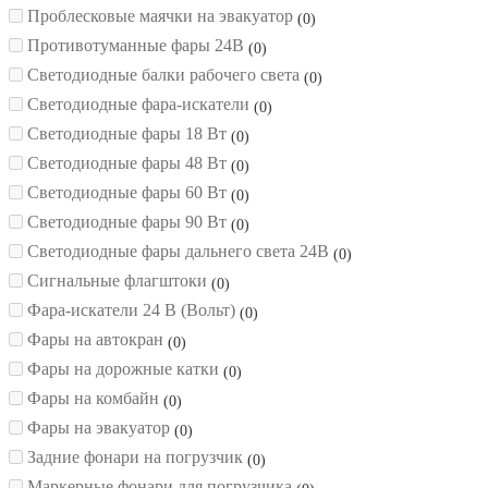
Проблесковые маячки на эвакуатор
0
Противотуманные фары 24В
0
Светодиодные балки рабочего света
0
Светодиодные фара-искатели
0
Светодиодные фары 18 Вт
0
Светодиодные фары 48 Вт
0
Светодиодные фары 60 Вт
0
Светодиодные фары 90 Вт
0
Светодиодные фары дальнего света 24В
0
Сигнальные флагштоки
0
Фара-искатели 24 В (Вольт)
0
Фары на автокран
0
Фары на дорожные катки
0
Фары на комбайн
0
Фары на эвакуатор
0
Задние фонари на погрузчик
0
Маркерные фонари для погрузчика