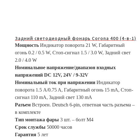
Задний светодиодный фонарь Corona 400 (4-в-1)
Мощность
Индикатор поворота 21 W, Габаритный
огонь 0.2 / 0.5 W, Стоп-сигнал 1.5 / 3.0 W, Задний свет
2.0 / 4.0 W
Номинальное напряжение/диапазон входных
напряжений DC
12V, 24V / 9-32V
Номинальный ток при напряжении
Индикатор
поворота 1.5 A/0.75 A, Габаритный огонь 15 mA, Стоп-
сигнал 110 mA, Задний свет 130 mA
Разъем
Встроен. Deutsch 6-pin, ответная часть разъема –
в комплекте
Тип монтажа фары
3 шт. – болт М4
Срок службы
50000 часов
Гарантия
5 лет