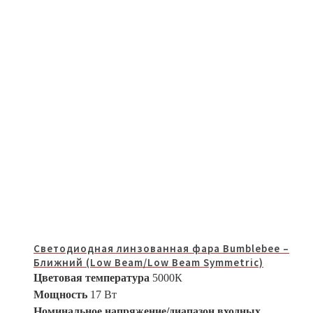
Светодиодная линзованная фара Bumblebee –
Ближний (Low Beam/Low Beam Symmetric)
Цветовая температура
5000К
Мощность
17 Вт
Номинальное напряжение/диапазон входных