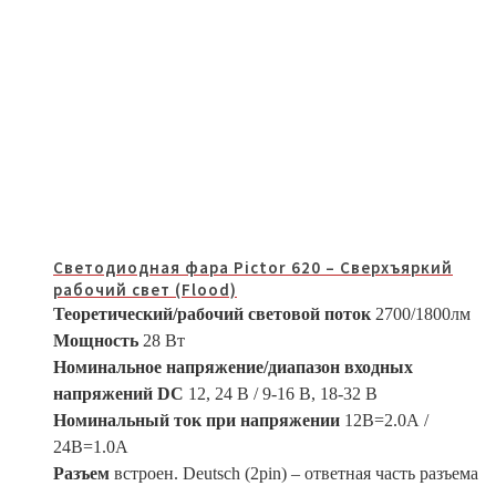
Светодиодная фара Pictor 620 – Сверхъяркий
рабочий свет (Flood)
Теоретический/рабочий световой поток
2700/1800лм
Мощность
28 Вт
Номинальное напряжение/диапазон входных
напряжений DC
12, 24 В / 9-16 B, 18-32 В
Номинальный ток при напряжении
12В=2.0А /
24В=1.0A
Разъем
встроен. Deutsch (2pin) – ответная часть разъема