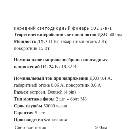
Передний светодиодный фонарь CUE 3-в-1
Теоретический/рабочий световой поток ДХО
500 лм
Мощность
ДХО 11 Вт, габаритный огонь 2 Вт,
поворотник 15 Вт
Номинальное напряжение/диапазон входных
напряжений DC 2
4 В / 18-32 В
Номинальный ток при напряжении
ДХО 0.4 А,
габаритный огонь 0.06 А, поворотник 0.6 А
Разъем
встроен. Deutsch (4 pin)
Тип монтажа фары
2 шт. – болт М8
Срок службы
50000 часов
Гарантия
5 лет
Производство
Финляндия
Световой поток
500лм