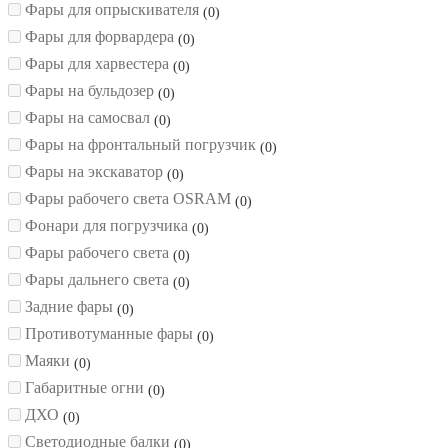
Фары для опрыскивателя
0
Фары для форвардера
0
Фары для харвестера
0
Фары на бульдозер
0
Фары на самосвал
0
Фары на фронтальный погрузчик
0
Фары на экскаватор
0
Фары рабочего света OSRAM
0
Фонари для погрузчика
0
Фары рабочего света
0
Фары дальнего света
0
Задние фары
0
Противотуманные фары
0
Маяки
0
Габаритные огни
0
ДХО
0
Светодиодные балки
0