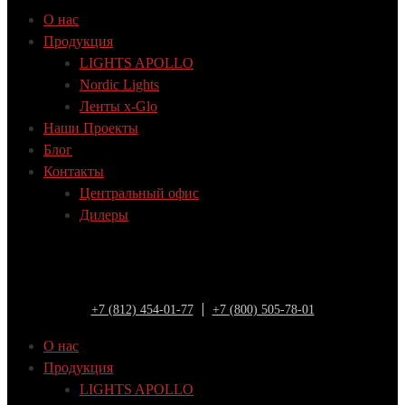
О нас
Продукция
LIGHTS APOLLO
Nordic Lights
Ленты x-Glo
Наши Проекты
Блог
Контакты
Центральный офис
Дилеры
+7 (812) 454-01-77
+7 (800) 505-78-01
О нас
Продукция
LIGHTS APOLLO