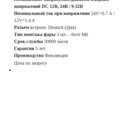
напряжений DC 12В, 24В / 9-32В
Номинальный ток при напряжении
24V=0.7 А /
12V=1.4 A
Разъем
встроен. Deutsch (2pin)
Тип монтажа фары
3 шт. – болт М6
Срок службы
50000 часов
Гарантия
5 лет
Производство
Финляндия
Цена по запросу