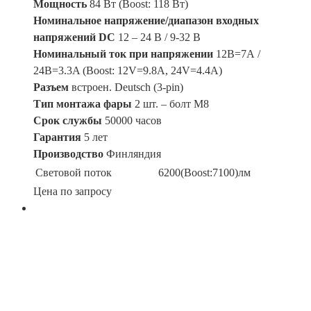
Мощность
84 Вт (Boost: 118 Вт)
Номинальное напряжение/диапазон входных
напряжений DC
12 – 24 В / 9-32 В
Номинальный ток при напряжении
12В=7А /
24В=3.3A (Boost: 12V=9.8A, 24V=4.4A)
Разъем
встроен. Deutsch (3-pin)
Тип монтажа фары
2 шт. – болт М8
Срок службы
50000 часов
Гарантия
5 лет
Производство
Финляндия
Световой поток
6200(Boost:7100)лм
Цена по запросу