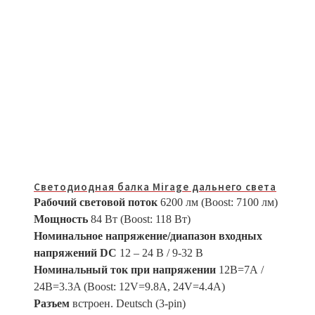
Светодиодная балка Mirage дальнего света
Рабочий световой поток
6200 лм (Boost: 7100 лм)
Мощность
84 Вт (Boost: 118 Вт)
Номинальное напряжение/диапазон входных
напряжений DC
12 – 24 В / 9-32 В
Номинальный ток при напряжении
12В=7А /
24В=3.3A (Boost: 12V=9.8A, 24V=4.4A)
Разъем
встроен. Deutsch (3-pin)