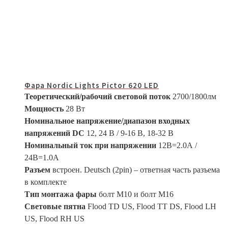
Фара Nordic Lights Pictor 620 LED
Теоретический/рабочий световой поток
2700/1800лм
Мощность
28 Вт
Номинальное напряжение/диапазон входных
напряжений DC
12, 24 В / 9-16 B, 18-32 В
Номинальный ток при напряжении
12В=2.0А /
24В=1.0A
Разъем
встроен. Deutsch (2pin) – ответная часть разъема
в комплекте
Тип монтажа фары
болт M10 и болт M16
Световые пятна
Flood TD US, Flood TT DS, Flood LH
US, Flood RH US