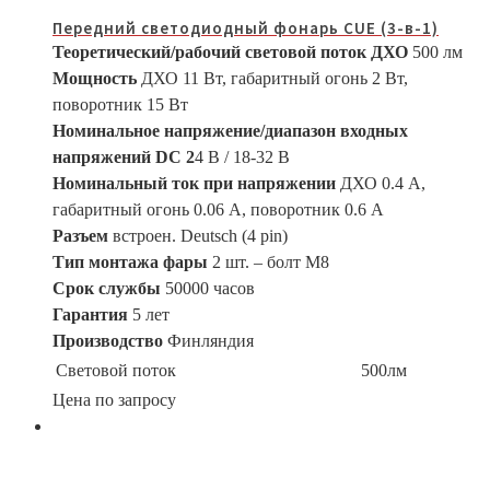
Передний светодиодный фонарь CUE (3-в-1)
Теоретический/рабочий световой поток ДХО
500 лм
Мощность
ДХО 11 Вт, габаритный огонь 2 Вт,
поворотник 15 Вт
Номинальное напряжение/диапазон входных
напряжений DC 2
4 В / 18-32 В
Номинальный ток при напряжении
ДХО 0.4 А,
габаритный огонь 0.06 А, поворотник 0.6 А
Разъем
встроен. Deutsch (4 pin)
Тип монтажа фары
2 шт. – болт М8
Срок службы
50000 часов
Гарантия
5 лет
Производство
Финляндия
Световой поток
500лм
Цена по запросу