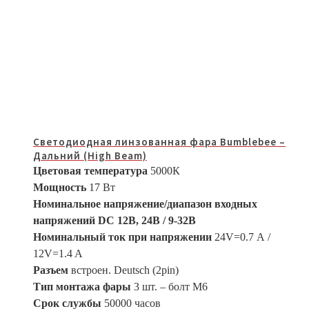
Светодиодная линзованная фара Bumblebee –
Дальний (High Beam)
Цветовая температура
5000К
Мощность
17 Вт
Номинальное напряжение/диапазон входных
напряжений DC 12В, 24В / 9-32В
Номинальный ток при напряжении
24V=0.7 А /
12V=1.4 A
Разъем
встроен. Deutsch (2pin)
Тип монтажа фары
3 шт. – болт М6
Срок службы
50000 часов