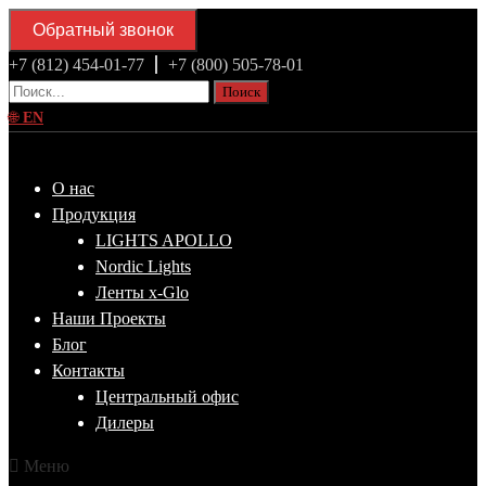
Обратный звонок
+7 (812) 454-01-77
+7 (800) 505-78-01
Поиск
🌐
EN
О нас
Продукция
LIGHTS APOLLO
Nordic Lights
Ленты x-Glo
Наши Проекты
Блог
Контакты
Центральный офис
Дилеры
Меню