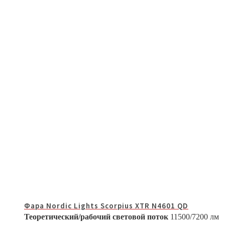
Фара Nordic Lights Scorpius XTR N4601 QD
Теоретический/рабочий световой поток
11500/7200 лм