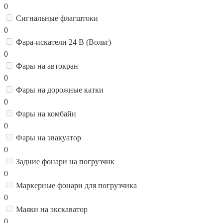
0
Сигнальные флагштоки
0
Фара-искатели 24 В (Вольт)
0
Фары на автокран
0
Фары на дорожные катки
0
Фары на комбайн
0
Фары на эвакуатор
0
Задние фонари на погрузчик
0
Маркерные фонари для погрузчика
0
Маяки на экскаватор
0