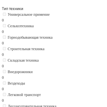
Тип техники
Универсальное примение
0
Сельхозтехника
0
Горнодобывающая техника
0
Строительная техника
0
Складская техника
0
Внедорожники
0
Вездеходы
0
Легковой транспорт
0
Лесозаготовительная техника