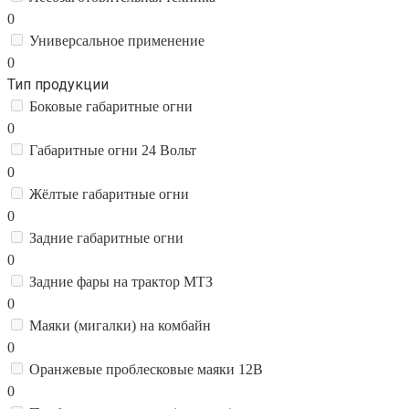
0
Универсальное применение
0
Тип продукции
Боковые габаритные огни
0
Габаритные огни 24 Вольт
0
Жёлтые габаритные огни
0
Задние габаритные огни
0
Задние фары на трактор МТЗ
0
Маяки (мигалки) на комбайн
0
Оранжевые проблесковые маяки 12В
0