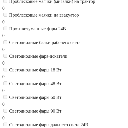
Проблесковые маячки (мигалки) на трактор
0
Проблесковые маячки на эвакуатор
0
Противотуманные фары 24В
0
Светодиодные балки рабочего света
0
Светодиодные фара-искатели
0
Светодиодные фары 18 Вт
0
Светодиодные фары 48 Вт
0
Светодиодные фары 60 Вт
0
Светодиодные фары 90 Вт
0
Светодиодные фары дальнего света 24В