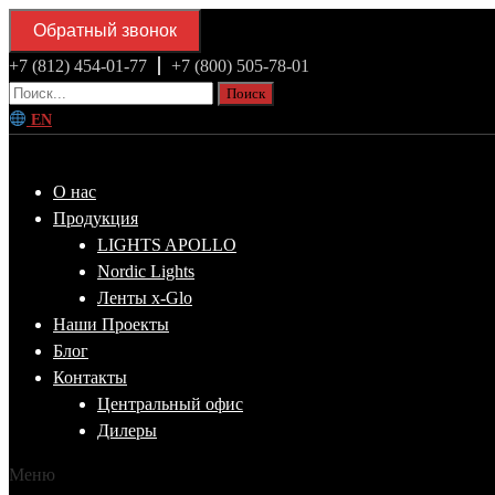
Обратный звонок
+7 (812) 454-01-77
+7 (800) 505-78-01
Поиск
EN
О нас
Продукция
LIGHTS APOLLO
Nordic Lights
Ленты x-Glo
Наши Проекты
Блог
Контакты
Центральный офис
Дилеры
Меню