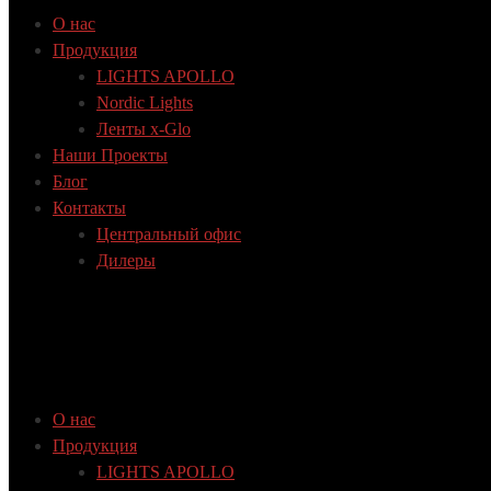
О нас
Продукция
LIGHTS APOLLO
Nordic Lights
Ленты x-Glo
Наши Проекты
Блог
Контакты
Центральный офис
Дилеры
О нас
Продукция
LIGHTS APOLLO