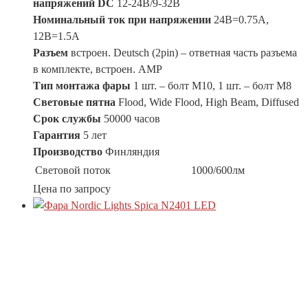
напряжений DC
12-24В/9-32В
Номинальный ток при напряжении
24В=0.75A,
12В=1.5A
Разъем
встроен. Deutsch (2pin) – ответная часть разъема
в комплекте, встроен. АМР
Тип монтажа фары
1 шт. – болт М10, 1 шт. – болт М8
Световые пятна
Flood, Wide Flood, High Beam, Diffused
Срок службы
50000 часов
Гарантия
5 лет
Производство
Финляндия
Световой поток
1000/600лм
Цена по запросу