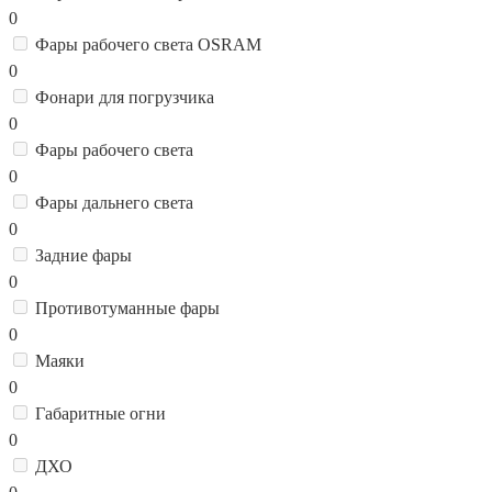
0
Фары рабочего света OSRAM
0
Фонари для погрузчика
0
Фары рабочего света
0
Фары дальнего света
0
Задние фары
0
Противотуманные фары
0
Маяки
0
Габаритные огни
0
ДХО