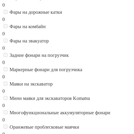
0
Фары на дорожные катки
0
Фары на комбайн
0
Фары на эвакуатор
0
Задние фонари на погрузчик
0
Маркерные фонари для погрузчика
0
Маяки на экскаватор
0
Мини маяки для экскаваторов Komatsu
0
Многофункциональные аккумуляторные фонари
0
Оранжевые проблесковые маячки