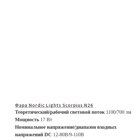
Фара Nordic Lights Scorpius N26
Теоретический/рабочий световой поток
1100/700 лм
Мощность
17 Вт
Номинальное напряжение/диапазон входных
напряжений DC
12-80В/9-110В