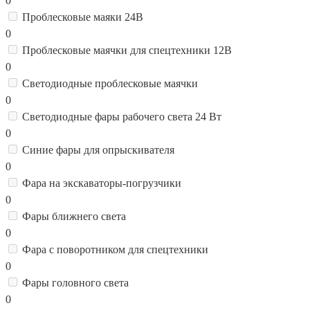
0
Проблесковые маяки 24В
0
Проблесковые маячки для спецтехники 12В
0
Светодиодные проблесковые маячки
0
Светодиодные фары рабочего света 24 Вт
0
Синие фары для опрыскивателя
0
Фара на экскаваторы-погрузчики
0
Фары ближнего света
0
Фара с поворотником для спецтехники
0
Фары головного света
0