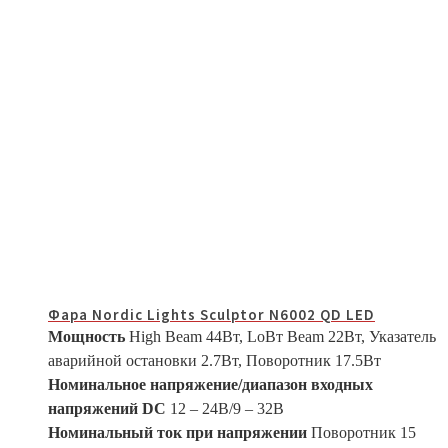
Фара Nordic Lights Sculptor N6002 QD LED
Мощность
High Beam 44Вт, LoВт Beam 22Вт, Указатель
аварийной остановки 2.7Вт, Поворотник 17.5Вт
Номинальное напряжение/диапазон входных
напряжений DC
12 – 24В/9 – 32В
Номинальный ток при напряжении
Поворотник 15