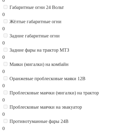
0
Габаритные огни 24 Вольт
0
Жёлтые габаритные огни
0
Задние габаритные огни
0
Задние фары на трактор МТЗ
0
Маяки (мигалки) на комбайн
0
Оранжевые проблесковые маяки 12В
0
Проблесковые маячки (мигалки) на трактор
0
Проблесковые маячки на эвакуатор
0
Противотуманные фары 24В
0