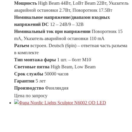
Мощность
High Beam 44Вт, LoВт Beam 22Вт, Указатель
аварийной остановки 2.7Вт, Поворотник 17.5Вт
Номинальное напряжение/диапазон входных
напряжений DC
12 – 24В/9 – 32В
Номинальный ток при напряжении
Поворотник 15
mA, Указатель аварийной остановки 110 mA
Разъем
встроен. Deutsch (6pin) – ответная часть разъема
в комплекте
Тип монтажа фары
1 шт. – болт М10
Световые пятна
High Beam, Low Beam
Срок службы
50000 часов
Гарантия
5 лет
Производство
Финляндия
Цена по запросу