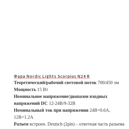
Фара Nordic Lights Scorpius N24 R
Теоретический/рабочий световой поток
700/450 лм
Мощность
15 Вт
Номинальное напряжение/диапазон входных
напряжений DC
12-24В/9-32В
Номинальный ток при напряжении
24В=0.6A,
12В=1.2A
Разъем
встроен. Deutsch (2pin) – ответная часть разъема