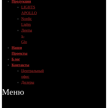
Продукция
LIGHTS
APOLLO
Nordic
Lights
Ленты
x-
Glo
Наши
Проекты
Блог
Контакты
Центральный
офис
Дилеры
Меню