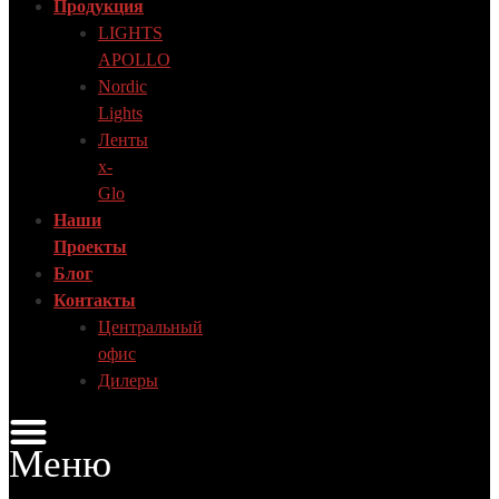
Продукция
LIGHTS
APOLLO
Nordic
Lights
Ленты
x-
Glo
Наши
Проекты
Блог
Контакты
Центральный
офис
Дилеры
Меню