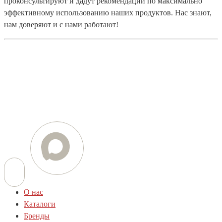
проконсультируют и дадут рекомендации по максимально
эффективному использованию наших продуктов. Нас знают,
нам доверяют и с нами работают!
Телефон
+7 (812) 454-01-77
+7 (800) 505-78-01
E-mail
info@techstar-ltd.com
О нас
Каталоги
Бренды