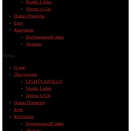
Nordic Lights
Ленты x-Glo
Наши Проекты
Блог
Контакты
Центральный офис
Дилеры
Меню
О нас
Продукция
LIGHTS APOLLO
Nordic Lights
Ленты x-Glo
Наши Проекты
Блог
Контакты
Центральный офис
Дилеры