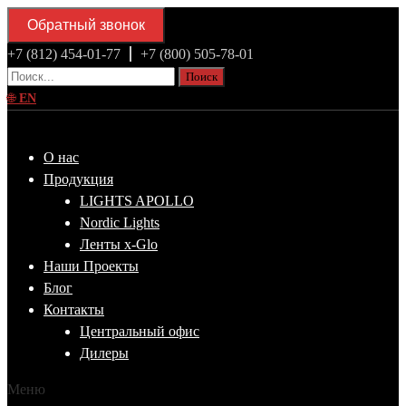
Обратный звонок
+7 (812) 454-01-77
+7 (800) 505-78-01
Поиск
🌐
EN
О нас
Продукция
LIGHTS APOLLO
Nordic Lights
Ленты x-Glo
Наши Проекты
Блог
Контакты
Центральный офис
Дилеры
Меню