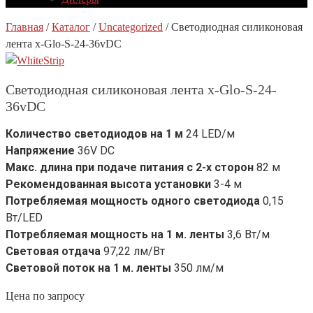
Главная
/
Каталог
/
Uncategorized
/
Светодиодная силиконовая
лента x-Glo-S-24-36vDC
Светодиодная силиконовая лента x-Glo-S-24-
36vDC
Количество светодиодов на 1 м
24 LED/м
Напряжение
36V DC
Макс. длина при подаче питания с 2-х сторон
82 м
Рекомендованная высота установки
3-4 м
Потребляемая мощность одного светодиода
0,15
Вт/LED
Потребляемая мощность на 1 м. ленты
3,6 Вт/м
Световая отдача
97,22 лм/Вт
Световой поток на 1 м. ленты
350 лм/м
Цена по запросу