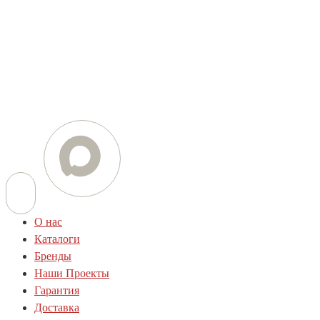
Телефон
+7 (812) 454-01-77
+7 (800) 505-78-01
E-mail
info@techstar-ltd.com
О нас
Каталоги
Бренды
Наши Проекты
Гарантия
Доставка