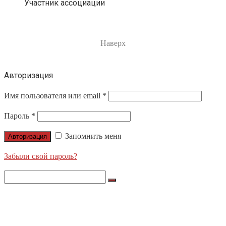
Участник ассоциации
Наверх
Авторизация
Имя пользователя или email
*
Пароль
*
Запомнить меня
Авторизация
Забыли свой пароль?
Search
for:
О НАС
ПРОДУКЦИЯ
LIGHTS APOLLO