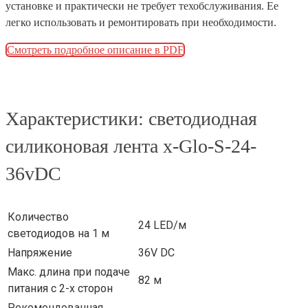
установке и практически не требует техобслуживания. Ее
легко использовать и ремонтировать при необходимости.
Смотреть подробное описание в PDF
Характеристики: светодиодная
силиконовая лента x-Glo-S-24-
36vDC
Количество
24 LED/м
светодиодов на 1 м
Напряжение
36V DC
Макс. длина при подаче
82 м
питания с 2-х сторон
Рекомендованная