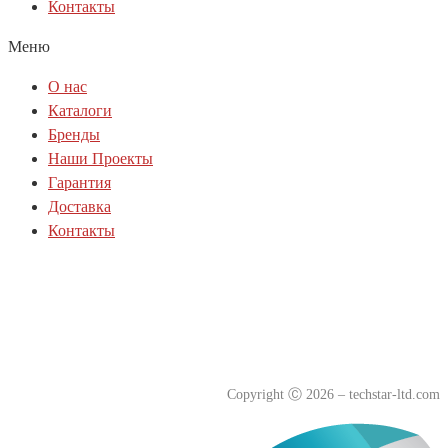
Контакты
Меню
О нас
Каталоги
Бренды
Наши Проекты
Гарантия
Доставка
Контакты
Политика куки-файлов(cookie)
Политика конфиденциальности
Согласие на обработку персональных данных
Copyright
Ⓒ
2026 – techstar-ltd.com