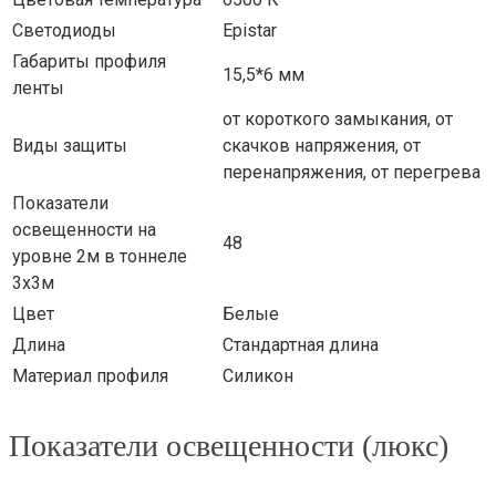
Светодиоды
Epistar
Габариты профиля
15,5*6 мм
ленты
от короткого замыкания, от
Виды защиты
скачков напряжения, от
перенапряжения, от перегрева
Показатели
освещенности на
48
уровне 2м в тоннеле
3х3м
Цвет
Белые
Длина
Стандартная длина
Материал профиля
Силикон
Показатели освещенности (люкс)