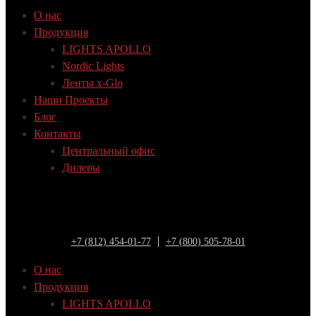
О нас
Продукция
LIGHTS APOLLO
Nordic Lights
Ленты x-Glo
Наши Проекты
Блог
Контакты
Центральный офис
Дилеры
+7 (812) 454-01-77
+7 (800) 505-78-01
О нас
Продукция
LIGHTS APOLLO