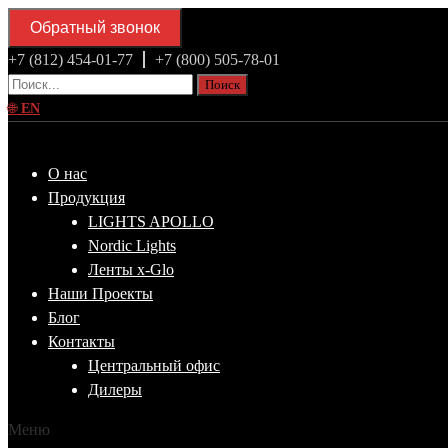
Обратный звонок
+7 (812) 454-01-77
+7 (800) 505-78-01
Поиск
🌐
EN
О нас
Продукция
LIGHTS APOLLO
Nordic Lights
Ленты x-Glo
Наши Проекты
Блог
Контакты
Центральный офис
Дилеры
Меню