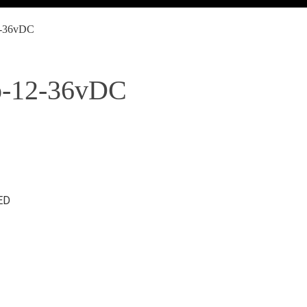
2-36vDC
o-12-36vDC
ED