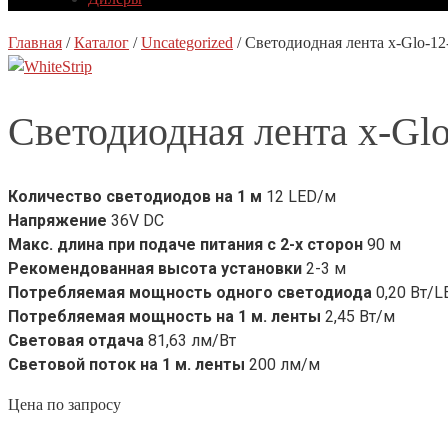
Главная
/
Каталог
/
Uncategorized
/
Светодиодная лента x-Glo-1
Светодиодная лента x-Gl
Количество светодиодов на 1 м
12 LED/м
Напряжение
36V DC
Макс. длина при подаче питания с 2-х сторон
90 м
Рекомендованная высота установки
2-3 м
Потребляемая мощность одного светодиода
0,20 Вт/L
Потребляемая мощность на 1 м. ленты
2,45 Вт/м
Световая отдача
81,63 лм/Вт
Световой поток на 1 м. ленты
200 лм/м
Цена по запросу