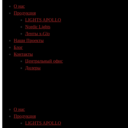
О нас
Продукция
LIGHTS APOLLO
Nordic Lights
Ленты x-Glo
Наши Проекты
Блог
Контакты
Центральный офис
Дилеры
О нас
Продукция
LIGHTS APOLLO