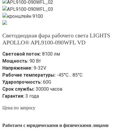
Светодиодная фара рабочего света LIGHTS
APOLLO® APL9100-090WFL VD
Световой поток:
8100 лм
Мощность:
90 Вт
Напряжение:
9-32V
Рабочие температуры:
-45°С… 85°С
Ударопрочность:
60G
Срок службы:
30000 часов
Гарантия:
3 года
Цена по запросу
Работаем с юридическими и физическими лицами