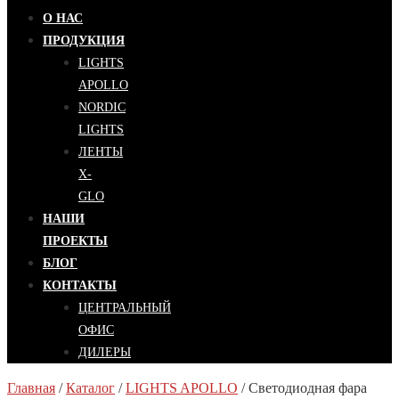
О НАС
ПРОДУКЦИЯ
LIGHTS
APOLLO
NORDIC
LIGHTS
ЛЕНТЫ
X-
GLO
НАШИ
ПРОЕКТЫ
БЛОГ
КОНТАКТЫ
ЦЕНТРАЛЬНЫЙ
ОФИС
ДИЛЕРЫ
Главная
/
Каталог
/
LIGHTS APOLLO
/
Светодиодная фара