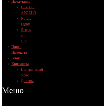
Продукция
LIGHTS
APOLLO
Nordic
Lights
Ленты
x-
Glo
Наши
Проекты
Блог
Контакты
Центральный
офис
Дилеры
Меню