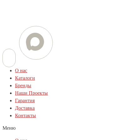
+7 (800) 505-78-01
E-mail
info@techstar-ltd.com
О нас
Каталоги
Бренды
Наши Проекты
Гарантия
Доставка
Контакты
Меню