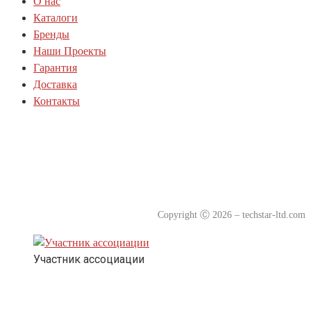
О нас
Каталоги
Бренды
Наши Проекты
Гарантия
Доставка
Контакты
Политика куки-файлов(cookie)
Политика конфиденциальности
Согласие на обработку персональных данных
Copyright
Ⓒ
2026 – techstar-ltd.com
Участник ассоциации