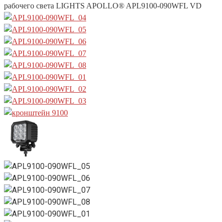
рабочего света LIGHTS APOLLO® APL9100-090WFL VD