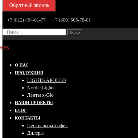
Обратный звонок
+7 (812) 454-01-77
+7 (800) 505-78-01
Поиск
🌐
EN
О НАС
ПРОДУКЦИЯ
LIGHTS APOLLO
Nordic Lights
Ленты x-Glo
НАШИ ПРОЕКТЫ
БЛОГ
КОНТАКТЫ
Центральный офис
Дилеры