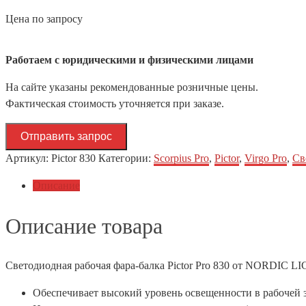
Цена по запросу
Работаем с юридическими и физическими лицами
На сайте указаны рекомендованные розничные цены.
Фактическая стоимость уточняется при заказе.
Отправить запрос
Артикул:
Pictor 830
Категории:
Scorpius Pro
,
Pictor
,
Virgo Pro
,
Св
Описание
Описание товара
Светодиодная рабочая фара-балка Pictor Pro 830 от NORDIC L
Обеспечивает высокий уровень освещенности в рабочей 