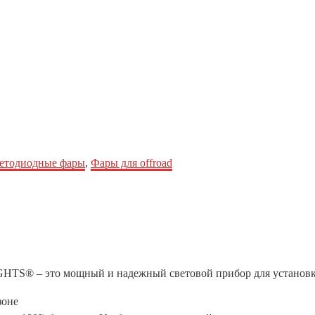
етодиодные фары
,
Фары для offroad
IGHTS® – это мощный и надежный световой прибор для установк
зоне