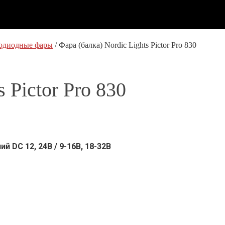
одиодные фары
/
Фара (балка) Nordic Lights Pictor Pro 830
 Pictor Pro 830
ний DC
12, 24В / 9-16B, 18-32В