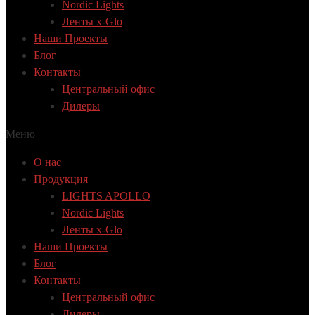
Nordic Lights
Ленты x-Glo
Наши Проекты
Блог
Контакты
Центральный офис
Дилеры
Меню
О нас
Продукция
LIGHTS APOLLO
Nordic Lights
Ленты x-Glo
Наши Проекты
Блог
Контакты
Центральный офис
Дилеры