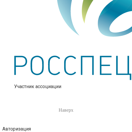
Участник ассоциации
Наверх
Авторизация