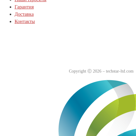
Гарантия
Доставка
Контакты
Политика куки-файлов(cookie)
Политика конфиденциальности
Согласие на обработку персональных данных
Copyright
Ⓒ
2026 – techstar-ltd.com