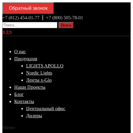
Обратный звонок
+7 (812) 454-01-77
+7 (800) 505-78-01
Поиск
🌐
EN
О нас
Продукция
LIGHTS APOLLO
Nordic Lights
Ленты x-Glo
Наши Проекты
Блог
Контакты
Центральный офис
Дилеры
Меню