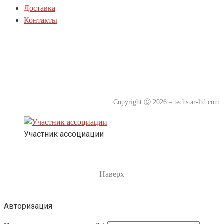
Доставка
Контакты
Политика куки-файлов(cookie)
Политика конфиденциальности
Согласие на обработку персональных данных
Copyright
Ⓒ
2026 – techstar-ltd.com
Участник ассоциации
Наверх
Авторизация