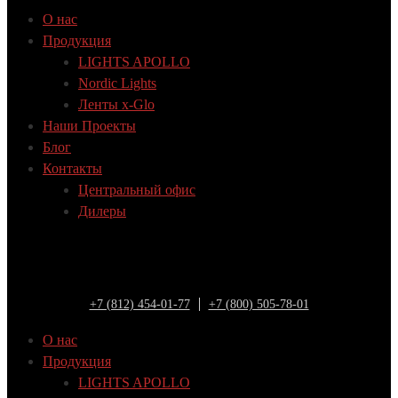
О нас
Продукция
LIGHTS APOLLO
Nordic Lights
Ленты x-Glo
Наши Проекты
Блог
Контакты
Центральный офис
Дилеры
+7 (812) 454-01-77
+7 (800) 505-78-01
О нас
Продукция
LIGHTS APOLLO