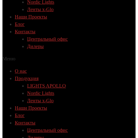
Nordic Lights
Ленты x-Glo
Наши Проекты
Блог
Контакты
Центральный офис
Дилеры
Меню
О нас
Продукция
LIGHTS APOLLO
Nordic Lights
Ленты x-Glo
Наши Проекты
Блог
Контакты
Центральный офис
Дилеры