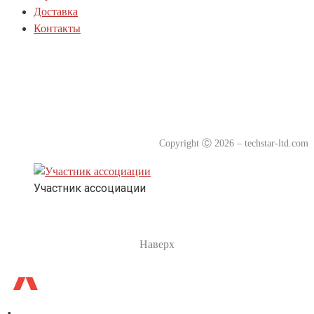
Доставка
Контакты
Политика куки-файлов(cookie)
Политика конфиденциальности
Согласие на обработку персональных данных
Copyright
Ⓒ
2026 – techstar-ltd.com
Участник ассоциации
Наверх