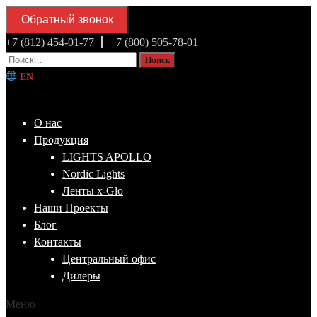
Обратный звонок
+7 (812) 454-01-77
+7 (800) 505-78-01
Поиск
EN
О нас
Продукция
LIGHTS APOLLO
Nordic Lights
Ленты x-Glo
Наши Проекты
Блог
Контакты
Центральный офис
Дилеры
Меню