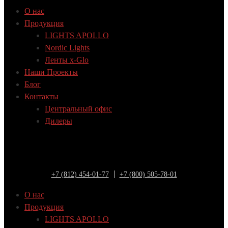
О нас
Продукция
LIGHTS APOLLO
Nordic Lights
Ленты x-Glo
Наши Проекты
Блог
Контакты
Центральный офис
Дилеры
+7 (812) 454-01-77
+7 (800) 505-78-01
О нас
Продукция
LIGHTS APOLLO