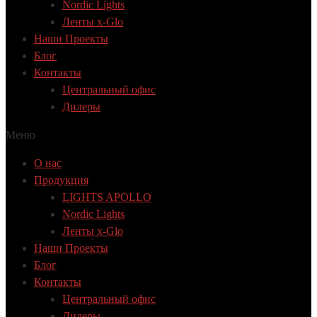
Nordic Lights
Ленты x-Glo
Наши Проекты
Блог
Контакты
Центральный офис
Дилеры
Меню
О нас
Продукция
LIGHTS APOLLO
Nordic Lights
Ленты x-Glo
Наши Проекты
Блог
Контакты
Центральный офис
Дилеры