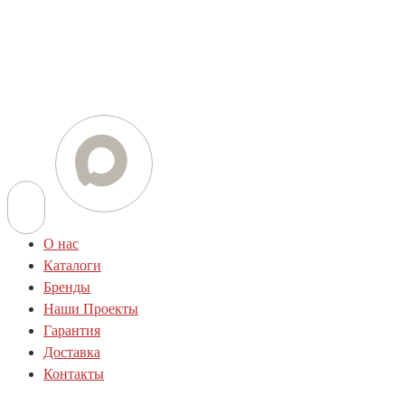
+7 (812) 454-01-77
+7 (800) 505-78-01
E-mail
info@techstar-ltd.com
О нас
Каталоги
Бренды
Наши Проекты
Гарантия
Доставка
Контакты