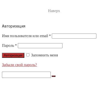
Наверх
Авторизация
Имя пользователя или email
*
Пароль
*
Запомнить меня
Авторизация
Забыли свой пароль?
Search
for:
О НАС
ПРОДУКЦИЯ
LIGHTS APOLLO
NORDIC LIGHTS
ЛЕНТЫ X-GLO