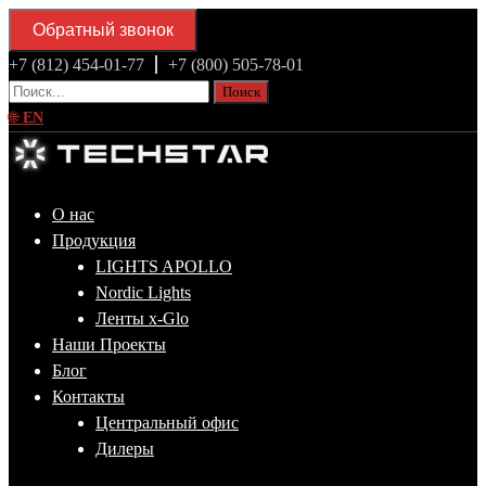
Обратный звонок
+7 (812) 454-01-77
+7 (800) 505-78-01
Поиск
🌐
EN
О нас
Продукция
LIGHTS APOLLO
Nordic Lights
Ленты x-Glo
Наши Проекты
Блог
Контакты
Центральный офис
Дилеры