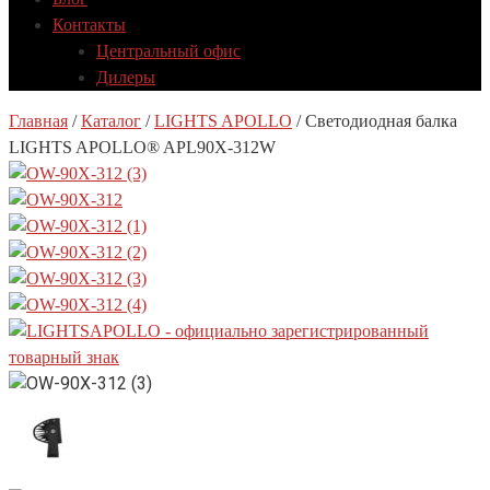
Контакты
Центральный офис
Дилеры
Главная
/
Каталог
/
LIGHTS APOLLO
/
Светодиодная балка
LIGHTS APOLLO® APL90X-312W