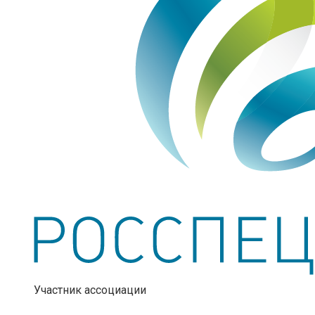
Участник ассоциации