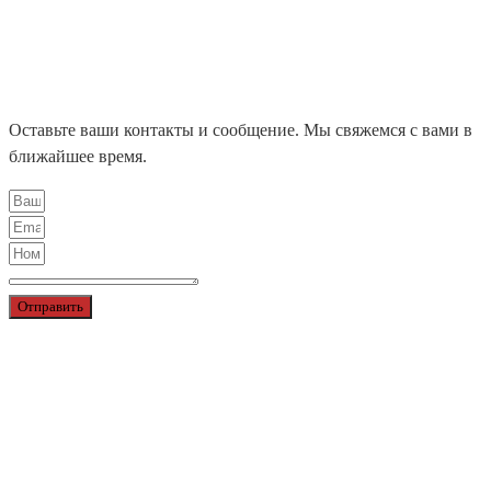
НАШИ ПРОЕКТЫ
БЛОГ
КОНТАКТЫ
ЦЕНТРАЛЬНЫЙ ОФИС
ДИЛЕРЫ
Оставьте ваши контакты и сообщение. Мы свяжемся с вами в
ближайшее время.
Отправить