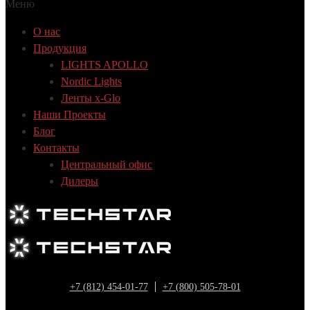
Меню
О нас
Продукция
LIGHTS APOLLO
Nordic Lights
Ленты x-Glo
Наши Проекты
Блог
Контакты
Центральный офис
Дилеры
+7 (812) 454-01-77
+7 (800) 505-78-01