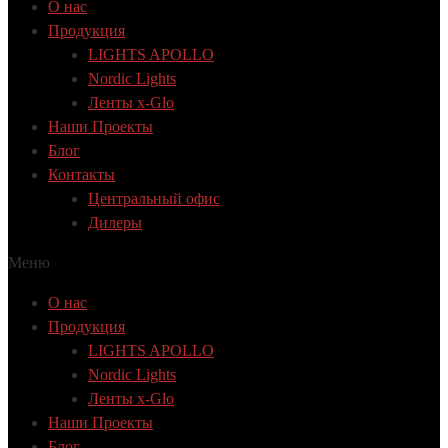
О нас
Продукция
LIGHTS APOLLO
Nordic Lights
Ленты x-Glo
Наши Проекты
Блог
Контакты
Центральный офис
Дилеры
Меню
О нас
Продукция
LIGHTS APOLLO
Nordic Lights
Ленты x-Glo
Наши Проекты
Блог