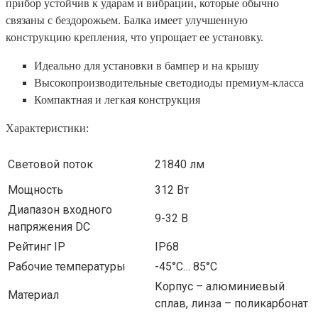
прибор устойчив к ударам и вибрации, которые обычно
связаны с бездорожьем. Балка имеет улучшенную
конструкцию крепления, что упрощает ее установку.
Идеально для установки в бампер и на крышу
Высокопроизводительные светодиоды премиум-класса
Компактная и легкая конструкция
Характеристики:
Световой поток
21840 лм
Мощность
312 Вт
Диапазон входного
9-32 В
напряжения DC
Рейтинг IP
IP68
Рабочие температуры
-45°С… 85°С
Корпус – алюминиевый
Материал
сплав, линза – поликарбонат