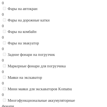
0
Фары на автокран
0
Фары на дорожные катки
0
Фары на комбайн
0
Фары на эвакуатор
0
Задние фонари на погрузчик
0
Маркерные фонари для погрузчика
0
Маяки на экскаватор
0
Мини маяки для экскаваторов Komatsu
0
Многофункциональные аккумуляторные
фонари