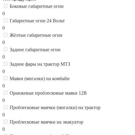
Боковые габаритные огни
0
Габаритные огни 24 Вольт
0
Жёлтые габаритные огни
0
Задние габаритные огни
0
Задние фары на трактор МТЗ
0
Маяки (мигалки) на комбайн
0
Оранжевые проблесковые маяки 12В
0
Проблесковые маячки (мигалки) на трактор
0
Проблесковые маячки на эвакуатор
0