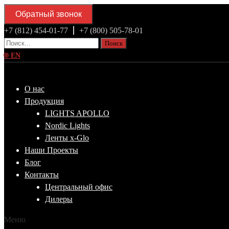
Обратный звонок
+7 (812) 454-01-77
+7 (800) 505-78-01
Поиск
🌐
EN
О нас
Продукция
LIGHTS APOLLO
Nordic Lights
Ленты x-Glo
Наши Проекты
Блог
Контакты
Центральный офис
Дилеры
Меню