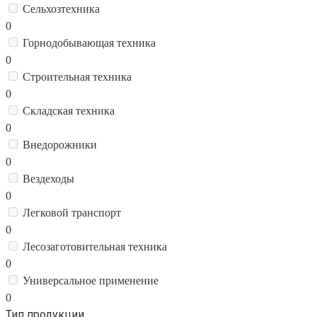
Сельхозтехника
0
Горнодобывающая техника
0
Строительная техника
0
Складская техника
0
Внедорожники
0
Вездеходы
0
Легковой транспорт
0
Лесозаготовительная техника
0
Универсальное применение
0
Тип продукции