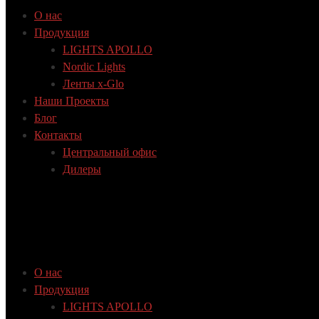
О нас
Продукция
LIGHTS APOLLO
Nordic Lights
Ленты x-Glo
Наши Проекты
Блог
Контакты
Центральный офис
Дилеры
О нас
Продукция
LIGHTS APOLLO