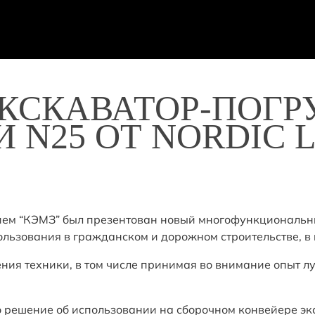
СКАВАТОР-ПОГРУ
 N25 ОТ NORDIC 
ием “КЭМЗ” был презентован новый многофункциональн
льзования в гражданском и дорожном строительстве, в 
ия техники, в том числе принимая во внимание опыт л
 решение об использовании на сборочном конвейере экс