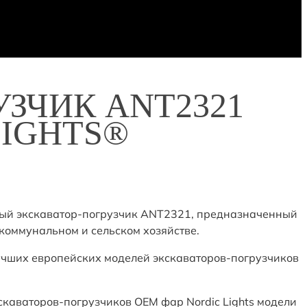
ЗЧИК ANT2321
LIGHTS®
ый экскаватор-погрузчик ANT2321, предназначенный
коммунальном и сельском хозяйстве.
учших европейских моделей экскаваторов-погрузчиков
каваторов-погрузчиков ОЕМ фар Nordic Lights модели