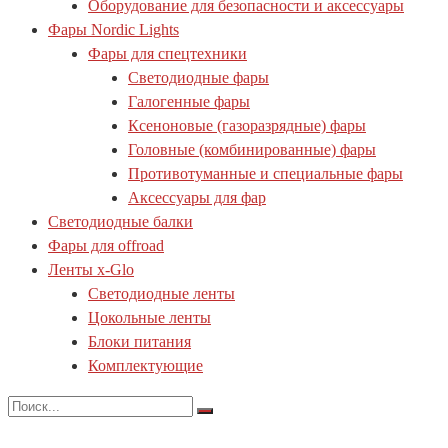
Оборудование для безопасности и аксессуары
Фары Nordic Lights
Фары для спецтехники
Светодиодные фары
Галогенные фары
Ксеноновые (газоразрядные) фары
Головные (комбинированные) фары
Противотуманные и специальные фары
Аксессуары для фар
Светодиодные балки
Фары для offroad
Ленты x-Glo
Светодиодные ленты
Цокольные ленты
Блоки питания
Комплектующие
Search
for: