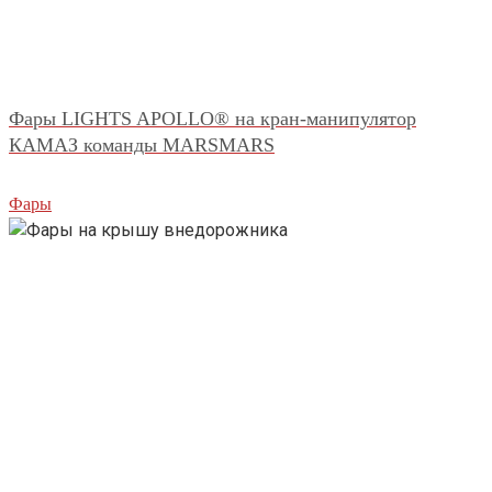
Фары LIGHTS APOLLO® на кран-манипулятор
КАМАЗ команды MARSMARS
Фары