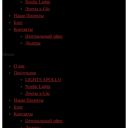
Nordic Lights
Ленты x-Glo
Наши Проекты
Блог
Контакты
Центральный офис
Дилеры
Меню
О нас
Продукция
LIGHTS APOLLO
Nordic Lights
Ленты x-Glo
Наши Проекты
Блог
Контакты
Центральный офис
Дилеры