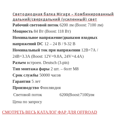
Светодиодная балка Mirage – Комбинированный
дальний/сверхдальний (усиленный) свет
Рабочий световой поток
6200 лм (Boost: 7100 лм)
Мощность
84 Вт (Boost: 118 Вт)
Номинальное напряжение/диапазон входных
напряжений DC
12 – 24 В / 9-32 В
Номинальный ток при напряжении
12В=7А /
24В=3.3A (Boost: 12V=9.8A, 24V=4.4A)
Разъем
встроен. Deutsch (3-pin)
Тип монтажа фары
2 шт. – болт М8
Срок службы
50000 часов
Гарантия
5 лет
Производство
Финляндия
Световой поток
6200(Boost:7100)лм
Цена по запросу
СМОТРЕТЬ ВЕСЬ КАТАЛОГ ФАР ДЛЯ OFFROAD