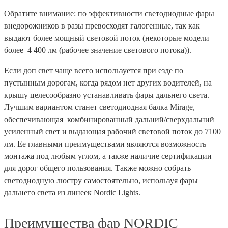
Обратите внимание
: по эффективности светодиодные фары
внедорожников в разы превосходят галогенные, так как
выдают более мощный световой поток (некоторые модели –
более 4 400 лм (рабочее значение светового потока)).
Если доп свет чаще всего используется при езде по
пустынным дорогам, когда рядом нет других водителей, на
крышу целесообразно устанавливать фары дальнего света.
Лучшим вариантом станет светодиодная балка Mirage,
обеспечивающая комбинированный дальний/сверхдальний
усиленный свет и выдающая рабочий световой поток до 7100
лм. Ее главными преимуществами являются возможность
монтажа под любым углом, а также наличие сертификации
для дорог общего пользования. Также можно собрать
светодиодную люстру самостоятельно, используя фары
дальнего света из линеек Nordic Lights.
Преимущества фар NORDIC