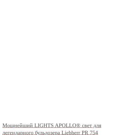
Мощнейший LIGHTS APOLLO® свет для
легендарного бульдозера Liebherr PR 754