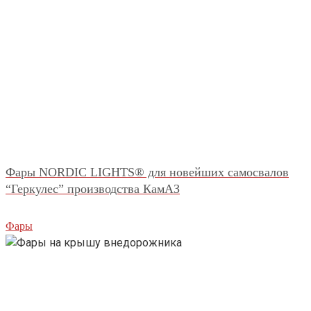
Фары NORDIC LIGHTS® для новейших самосвалов
“Геркулес” производства КамАЗ
Фары