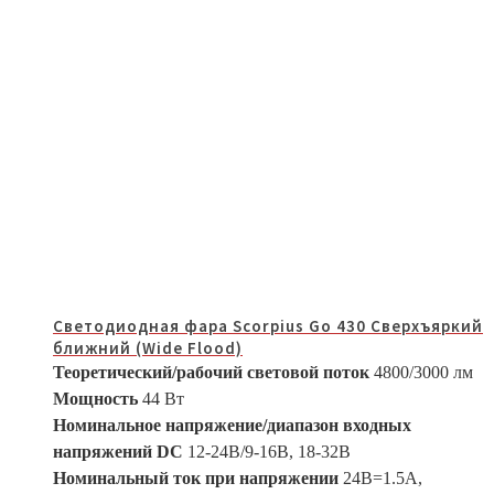
Светодиодная фара Scorpius Go 430 Сверхъяркий
ближний (Wide Flood)
Теоретический/рабочий световой поток
4800/3000 лм
Мощность
44 Вт
Номинальное напряжение/диапазон входных
напряжений DC
12-24В/9-16В, 18-32В
Номинальный ток при напряжении
24В=1.5A,