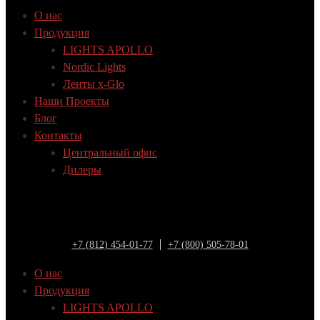
О нас
Продукция
LIGHTS APOLLO
Nordic Lights
Ленты x-Glo
Наши Проекты
Блог
Контакты
Центральный офис
Дилеры
+7 (812) 454-01-77
+7 (800) 505-78-01
О нас
Продукция
LIGHTS APOLLO