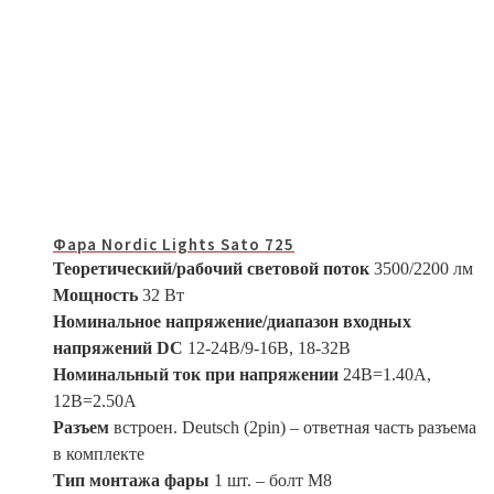
Фара Nordic Lights Sato 725
Теоретический/рабочий световой поток
3500/2200 лм
Мощность
32 Вт
Номинальное напряжение/диапазон входных
напряжений DC
12-24В/9-16В, 18-32В
Номинальный ток при напряжении
24В=1.40A,
12В=2.50A
Разъем
встроен. Deutsch (2pin) – ответная часть разъема
в комплекте
Тип монтажа фары
1 шт. – болт М8