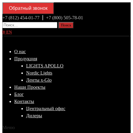
Обратный звонок
+7 (812) 454-01-77
+7 (800) 505-78-01
Поиск
🌐
EN
О нас
Продукция
LIGHTS APOLLO
Nordic Lights
Ленты x-Glo
Наши Проекты
Блог
Контакты
Центральный офис
Дилеры
Меню