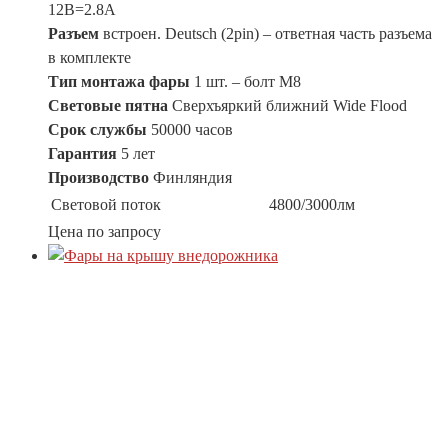
12В=2.8A
Разъем
встроен. Deutsch (2pin) – ответная часть разъема
в комплекте
Тип монтажа фары
1 шт. – болт М8
Световые пятна
Сверхъяркий ближний Wide Flood
Срок службы
50000 часов
Гарантия
5 лет
Производство
Финляндия
Световой поток
4800/3000лм
Цена по запросу