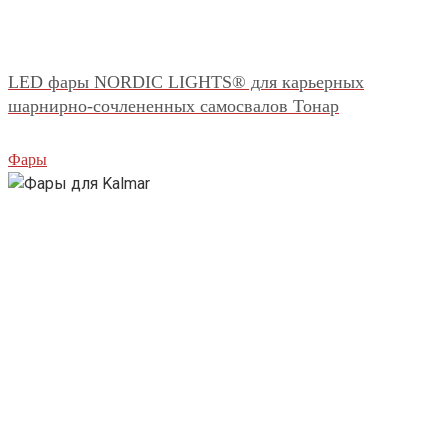
LED фары NORDIC LIGHTS® для карьерных
шарнирно-сочлененных самосвалов Тонар
Фары