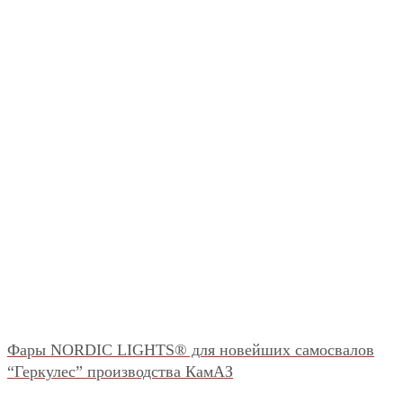
Фары NORDIC LIGHTS® для новейших самосвалов
“Геркулес” производства КамАЗ