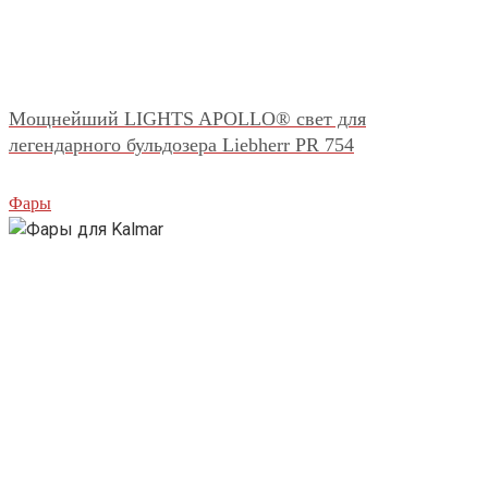
Мощнейший LIGHTS APOLLO® свет для
легендарного бульдозера Liebherr PR 754
Фары