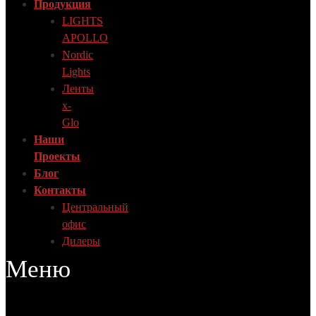
Продукция
LIGHTS
APOLLO
Nordic
Lights
Ленты
x-
Glo
Наши
Проекты
Блог
Контакты
Центральный
офис
Дилеры
Меню