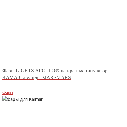
Фары LIGHTS APOLLO® на кран-манипулятор
КАМАЗ команды MARSMARS
Фары