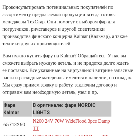
Проконсультировать потенциальных покупателей по
ассортименту предлагаемой продукции всегда готовы
менеджеры ТехСтар. Они помогут с выбором фар для
погрузчиков, ричстакеров и другой спецтехники
производства финского концерна Kalmar (Кальмар), а также
техники других производителей.
Вам нужно купить фару на Kalmar? Обращайтесь. У нас вы
сможете выбрать нужную деталь, и не придется долго ждать
ее поставки. Все указанные на виртуальной витрине запасные
части и расходные материалы имеются в наличии, на складах.
Мы сразу примем заявку в работу, заключим договор и
отправим вам необходимую деталь, узел и пр.
Фара
В оригинале: фара NORDIC
Kalmar
LIGHTS
N200 24V 70W WideFlood 3pce Damp
65713260
TT