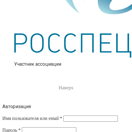
Участник ассоциации
Наверх
Авторизация
Имя пользователя или email
*
Пароль
*