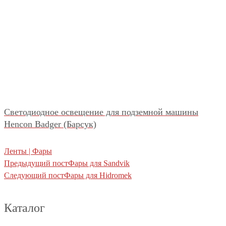
Светодиодное освещение для подземной машины
Hencon Badger (Барсук)
Ленты | Фары
Предыдущий пост
Фары для Sandvik
Следующий пост
Фары для Hidromek
Каталог