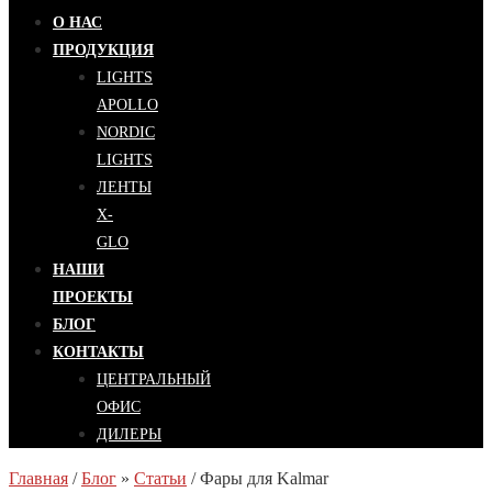
О НАС
ПРОДУКЦИЯ
LIGHTS
APOLLO
NORDIC
LIGHTS
ЛЕНТЫ
X-
GLO
НАШИ
ПРОЕКТЫ
БЛОГ
КОНТАКТЫ
ЦЕНТРАЛЬНЫЙ
ОФИС
ДИЛЕРЫ
Главная
/
Блог
»
Статьи
/
Фары для Kalmar