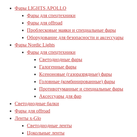
Фары LIGHTS APOLLO
Фары для спецтехники
Фары для offroad
Проблесковые маяки и специальные фары
Оборудование для безопасности и аксессуары
Фары Nordic Lights
Фары для спецтехники
Светодиодные фары
Галогенные фары
Ксеноновые (газоразрядные) фары
Головные (комбинированные) фары
Противотуманные и специальные фары
Аксессуары для фар
Светодиодные балки
Фары для offroad
Ленты x-Glo
Светодиодные ленты
Цокольные ленты