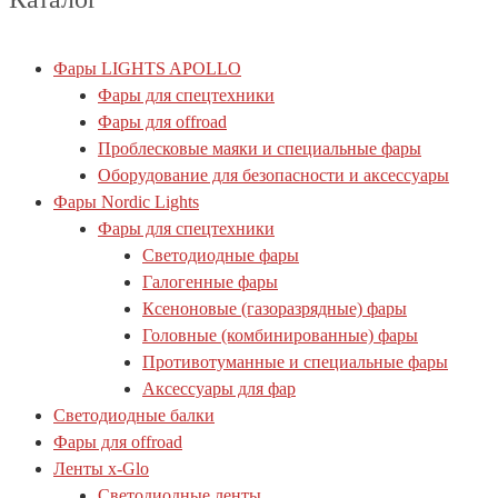
Фары LIGHTS APOLLO
Фары для спецтехники
Фары для offroad
Проблесковые маяки и специальные фары
Оборудование для безопасности и аксессуары
Фары Nordic Lights
Фары для спецтехники
Светодиодные фары
Галогенные фары
Ксеноновые (газоразрядные) фары
Головные (комбинированные) фары
Противотуманные и специальные фары
Аксессуары для фар
Светодиодные балки
Фары для offroad
Ленты x-Glo
Светодиодные ленты