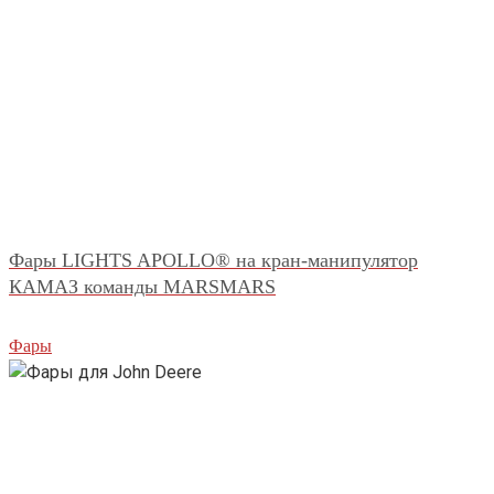
Фары LIGHTS APOLLO® на кран-манипулятор
КАМАЗ команды MARSMARS
Фары