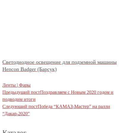
Светодиодное освещение для подземной машины
Hencon Badger (Барсук)
Ленты | Фары
Предыдущий пост
Поздравляем с Новым 2020 годом и
подводим итоги
Следующий пост
Победа “КАМАЗ-Мастер” на ралли
“Дакар-2020”
Каталог