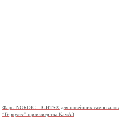
Фары NORDIC LIGHTS® для новейших самосвалов
“Геркулес” производства КамАЗ