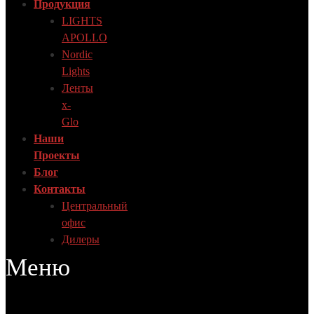
Продукция
LIGHTS
APOLLO
Nordic
Lights
Ленты
x-
Glo
Наши
Проекты
Блог
Контакты
Центральный
офис
Дилеры
Меню