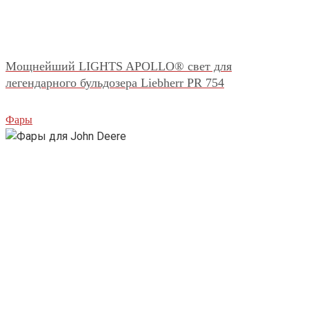
Мощнейший LIGHTS APOLLO® свет для
легендарного бульдозера Liebherr PR 754
Фары