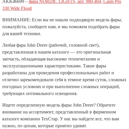
AKK46699 –
фара NORDIC LIGHTS, арт. 980-404, Canis Pro
330 Wide Flood
ВНИМАНИЕ: Если вы не нашли подходящую модель фары,
пожалуйста, сообщите нам, и мы поможем подобрать фары
для вашей техники.
Любая фара John Deere (рабочий, головной свет),
представленная в нашем каталоге — это оригинальная
запчасть, обладающая высокими техническими и
эксплуатационными характеристиками. Такие фары
разработаны для проведения профессиональных работ и
отлично зарекомендовали себя в темное время суток, сложных
погодных условиях и при выполнении сложных операций,
требующих оптимального освещения.
Ищете определенную модель фары John Deere? Обратите
внимание на ассортимент, представленный в фирменном
каталоге компании ТехСтар. У нас вы найдете все, что вам
нужно, по ценам, которые приятно удивят.