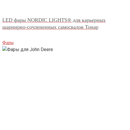
LED фары NORDIC LIGHTS® для карьерных
шарнирно-сочлененных самосвалов Тонар
Фары