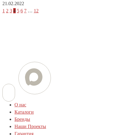
21.02.2022
1
2
3
4
5
6
7
…
12
Телефон
+7 (812) 454-01-77
+7 (800) 505-78-01
E-mail
info@techstar-ltd.com
О нас
Каталоги
Бренды
Наши Проекты
Гарантия