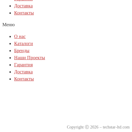
Доставка
Контакты
Меню
О нас
Каталоги
Бренды
Наши Проекты
Гарантия
Доставка
Контакты
Политика куки-файлов(cookie)
Политика конфиденциальности
Согласие на обработку персональных данных
Copyright
Ⓒ
2026 – techstar-ltd.com