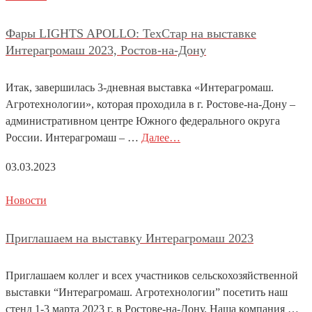
Фары LIGHTS APOLLO: ТехСтар на выставке
Интерагромаш 2023, Ростов-на-Дону
Итак, завершилась 3-дневная выставка «Интерагромаш.
Агротехнологии», которая проходила в г. Ростове-на-Дону –
административном центре Южного федерального округа
России. Интерагромаш – …
Далее…
03.03.2023
Новости
Приглашаем на выставку Интерагромаш 2023
Приглашаем коллег и всех участников сельскохозяйственной
выставки “Интерагромаш. Агротехнологии” посетить наш
стенд 1-3 марта 2023 г. в Ростове-на-Дону. Наша компания …