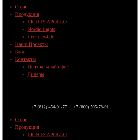
О нас
Продукция
LIGHTS APOLLO
Nordic Lights
Ленты x-Glo
Наши Проекты
Блог
Контакты
Центральный офис
Дилеры
+7 (812) 454-01-77
+7 (800) 505-78-01
О нас
Продукция
LIGHTS APOLLO