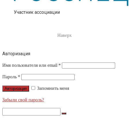
Участник ассоциации
Наверх
Авторизация
Имя пользователя или email
*
Пароль
*
Запомнить меня
Авторизация
Забыли свой пароль?
Search
for:
О НАС
ПРОДУКЦИЯ