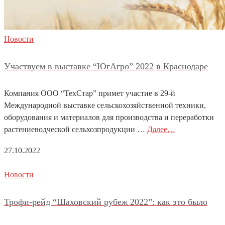
Новости
Участвуем в выставке “ЮгАгро” 2022 в Краснодаре
Компания ООО “ТехСтар” примет участие в 29-й
Международной выставке сельскохозяйственной техники,
оборудования и материалов для производства и переработки
растениеводческой сельхозпродукции …
Далее…
27.10.2022
Новости
Трофи-рейд “Шаховский рубеж 2022”: как это было