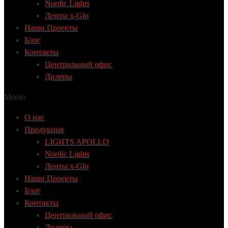
Nordic Lights
Ленты x-Glo
Наши Проекты
Блог
Контакты
Центральный офис
Дилеры
Меню
О нас
Продукция
LIGHTS APOLLO
Nordic Lights
Ленты x-Glo
Наши Проекты
Блог
Контакты
Центральный офис
Дилеры