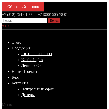
Обратный звонок
+7 (812) 454-01-77
+7 (800) 505-78-01
Поиск
🌐
EN
О нас
Продукция
LIGHTS APOLLO
Nordic Lights
Ленты x-Glo
Наши Проекты
Блог
Контакты
Центральный офис
Дилеры
Меню